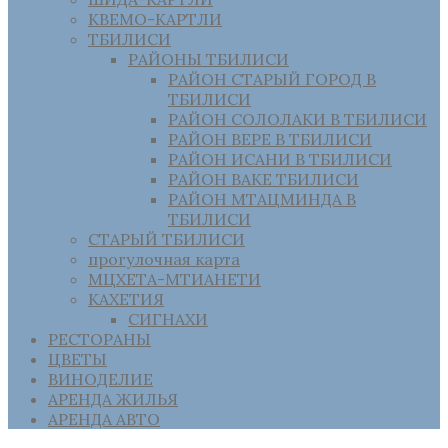
КВЕМО-КАРТЛИ
ТБИЛИСИ
РАЙОНЫ ТБИЛИСИ
РАЙОН СТАРЫЙ ГОРОД В
ТБИЛИСИ
РАЙОН СОЛОЛАКИ В ТБИЛИСИ
РАЙОН ВЕРЕ В ТБИЛИСИ
РАЙОН ИСАНИ В ТБИЛИСИ
РАЙОН ВАКЕ ТБИЛИСИ
РАЙОН МТАЦМИНДА В
ТБИЛИСИ
СТАРЫЙ ТБИЛИСИ
прогулочная карта
МЦХЕТА-МТИАНЕТИ
КАХЕТИЯ
СИГНАХИ
РЕСТОРАНЫ
ЦВЕТЫ
ВИНОДЕЛИЕ
АРЕНДА ЖИЛЬЯ
АРЕНДА АВТО