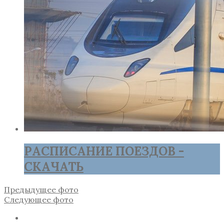
РАСПИСАНИЕ ПОЕЗДОВ -
СКАЧАТЬ
Предыдущее фото
Следующее фото