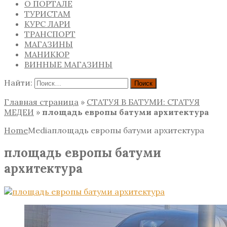
О ПОРТАЛЕ
ТУРИСТАМ
КУРС ЛАРИ
ТРАНСПОРТ
МАГАЗИНЫ
МАНИКЮР
ВИННЫЕ МАГАЗИНЫ
Найти:
Главная страница
»
СТАТУЯ В БАТУМИ: СТАТУЯ
МЕДЕИ
»
площадь европы батуми архитектура
Home
Media
площадь европы батуми архитектура
площадь европы батуми
архитектура