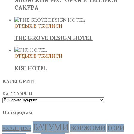
ЯПОНСКИЙ РЕСТОРАН В ТБИЛИСИ
САКУРА
ОТДЫХ В ТБИЛИСИ
THE GROVE DESIGN HOTEL
ОТДЫХ В ТБИЛИСИ
KISI HOTEL
КАТЕГОРИИ
КАТЕГОРИИ
По городам
БАТУМИ
БОРЖОМИ
ГОРИ
АХАЛЦИХЕ