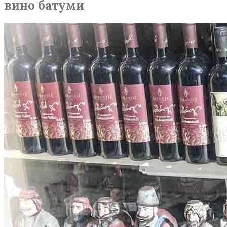
вино батуми