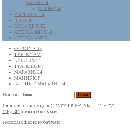
КАХЕТИЯ
СИГНАХИ
РЕСТОРАНЫ
ЦВЕТЫ
ВИНОДЕЛИЕ
АРЕНДА ЖИЛЬЯ
АРЕНДА АВТО
О ПОРТАЛЕ
ТУРИСТАМ
КУРС ЛАРИ
ТРАНСПОРТ
МАГАЗИНЫ
МАНИКЮР
ВИННЫЕ МАГАЗИНЫ
Найти:
Главная страница
»
СТАТУЯ В БАТУМИ: СТАТУЯ
МЕДЕИ
»
вино батуми
Home
Media
вино батуми