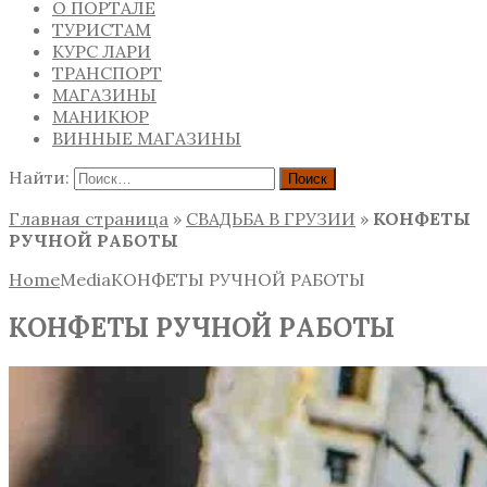
О ПОРТАЛЕ
ТУРИСТАМ
КУРС ЛАРИ
ТРАНСПОРТ
МАГАЗИНЫ
МАНИКЮР
ВИННЫЕ МАГАЗИНЫ
Найти:
Главная страница
»
СВАДЬБА В ГРУЗИИ
»
КОНФЕТЫ
РУЧНОЙ РАБОТЫ
Home
Media
КОНФЕТЫ РУЧНОЙ РАБОТЫ
КОНФЕТЫ РУЧНОЙ РАБОТЫ