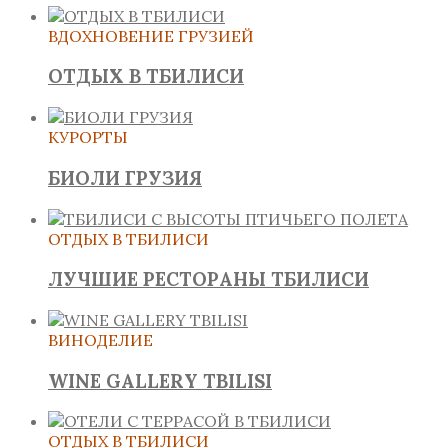
ВДОХНОВЕНИЕ ГРУЗИЕЙ
ОТДЫХ В ТБИЛИСИ
КУРОРТЫ
БИОЛИ ГРУЗИЯ
ОТДЫХ В ТБИЛИСИ
ЛУЧШИЕ РЕСТОРАНЫ ТБИЛИСИ
ВИНОДЕЛИЕ
WINE GALLERY TBILISI
ОТДЫХ В ТБИЛИСИ