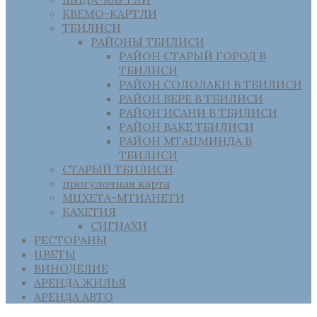
КВЕМО-КАРТЛИ
ТБИЛИСИ
РАЙОНЫ ТБИЛИСИ
РАЙОН СТАРЫЙ ГОРОД В
ТБИЛИСИ
РАЙОН СОЛОЛАКИ В ТБИЛИСИ
РАЙОН ВЕРЕ В ТБИЛИСИ
РАЙОН ИСАНИ В ТБИЛИСИ
РАЙОН ВАКЕ ТБИЛИСИ
РАЙОН МТАЦМИНДА В
ТБИЛИСИ
СТАРЫЙ ТБИЛИСИ
прогулочная карта
МЦХЕТА-МТИАНЕТИ
КАХЕТИЯ
СИГНАХИ
РЕСТОРАНЫ
ЦВЕТЫ
ВИНОДЕЛИЕ
АРЕНДА ЖИЛЬЯ
АРЕНДА АВТО