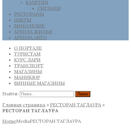
КАХЕТИЯ
СИГНАХИ
РЕСТОРАНЫ
ЦВЕТЫ
ВИНОДЕЛИЕ
АРЕНДА ЖИЛЬЯ
АРЕНДА АВТО
О ПОРТАЛЕ
ТУРИСТАМ
КУРС ЛАРИ
ТРАНСПОРТ
МАГАЗИНЫ
МАНИКЮР
ВИННЫЕ МАГАЗИНЫ
Найти:
Главная страница
»
РЕСТОРАН ТАГЛАУРА
»
РЕСТОРАН ТАГЛАУРА
Home
Media
РЕСТОРАН ТАГЛАУРА