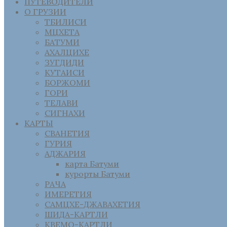
ПУТЕВОДИТЕЛИ
О ГРУЗИИ
ТБИЛИСИ
МЦХЕТА
БАТУМИ
АХАЛЦИХЕ
ЗУГДИДИ
КУТАИСИ
БОРЖОМИ
ГОРИ
ТЕЛАВИ
СИГНАХИ
КАРТЫ
СВАНЕТИЯ
ГУРИЯ
АДЖАРИЯ
карта Батуми
курорты Батуми
РАЧА
ИМЕРЕТИЯ
САМЦХЕ-ДЖАВАХЕТИЯ
ШИДА-КАРТЛИ
КВЕМО-КАРТЛИ