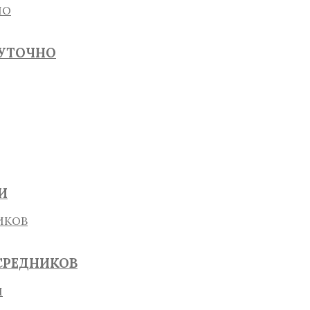
СУТОЧНО
И
СРЕДНИКОВ