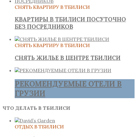
СНЯТЬ КВАРТИРУ В ТБИЛИСИ
КВАРТИРЫ В ТБИЛИСИ ПОСУТОЧНО
БЕЗ ПОСРЕДНИКОВ
СНЯТЬ КВАРТИРУ В ТБИЛИСИ
СНЯТЬ ЖИЛЬЕ В ЦЕНТРЕ ТБИЛИСИ
РЕКОМЕНДУЕМЫЕ ОТЕЛИ В
ГРУЗИИ
ЧТО ДЕЛАТЬ В ТБИЛИСИ
ОТДЫХ В ТБИЛИСИ