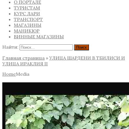
О ПОРТАЛЕ
ТУРИСТАМ
КУРС ЛАРИ
ТРАНСПОРТ
МАГАЗИНЫ
МАНИКЮР
ВИННЫЕ МАГАЗИНЫ
Найти:
Главная страница
»
УЛИЦА ШАРДЕНИ В ТБИЛИСИ И
УЛИЦА ИРАКЛИЯ II
Home
Media