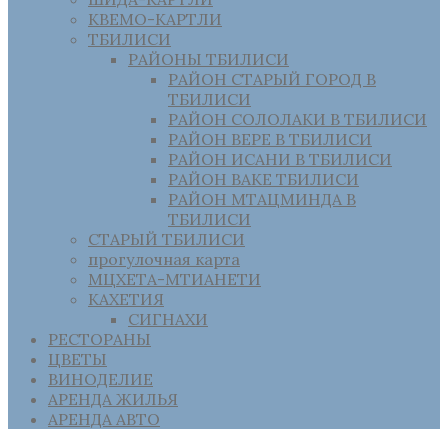
КВЕМО-КАРТЛИ
ТБИЛИСИ
РАЙОНЫ ТБИЛИСИ
РАЙОН СТАРЫЙ ГОРОД В
ТБИЛИСИ
РАЙОН СОЛОЛАКИ В ТБИЛИСИ
РАЙОН ВЕРЕ В ТБИЛИСИ
РАЙОН ИСАНИ В ТБИЛИСИ
РАЙОН ВАКЕ ТБИЛИСИ
РАЙОН МТАЦМИНДА В
ТБИЛИСИ
СТАРЫЙ ТБИЛИСИ
прогулочная карта
МЦХЕТА-МТИАНЕТИ
КАХЕТИЯ
СИГНАХИ
РЕСТОРАНЫ
ЦВЕТЫ
ВИНОДЕЛИЕ
АРЕНДА ЖИЛЬЯ
АРЕНДА АВТО