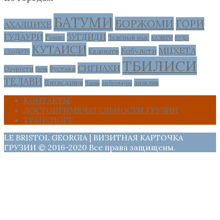
БАТУМИ
БОРЖОМИ
ГОРИ
АХАЛЦИХЕ
ГУДАУРИ
ЗУГДИДИ
Гонио
Зеленый мыс
КАЗБЕГИ
КУДА
КУТАИСИ
МЦХЕТА
Кобулети
Квариати
СХОДИТЬ
ТБИЛИСИ
СИГНАХИ
Озургети
Рустави
Поти
ТЕЛАВИ
Цихисдзири
анаклия
Чакви
амбролаури
КОНТАКТЫ
ДОСТОПРИМЕЧАТЕЛЬНОСТИ ГРУЗИИ
ТРАНСПОРТ
LE BRISTOL GEORGIA | ВИЗИТНАЯ КАРТОЧКА
ГРУЗИИ © 2016-2020 Все права защищены.