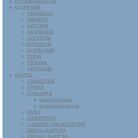
ПУТЕВОДИТЕЛИ
О ГРУЗИИ
ТБИЛИСИ
МЦХЕТА
БАТУМИ
АХАЛЦИХЕ
ЗУГДИДИ
КУТАИСИ
БОРЖОМИ
ГОРИ
ТЕЛАВИ
СИГНАХИ
КАРТЫ
СВАНЕТИЯ
ГУРИЯ
АДЖАРИЯ
карта Батуми
курорты Батуми
РАЧА
ИМЕРЕТИЯ
САМЦХЕ-ДЖАВАХЕТИЯ
ШИДА-КАРТЛИ
КВЕМО-КАРТЛИ