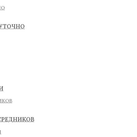
СУТОЧНО
И
СРЕДНИКОВ