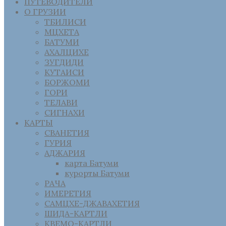
ПУТЕВОДИТЕЛИ
О ГРУЗИИ
ТБИЛИСИ
МЦХЕТА
БАТУМИ
АХАЛЦИХЕ
ЗУГДИДИ
КУТАИСИ
БОРЖОМИ
ГОРИ
ТЕЛАВИ
СИГНАХИ
КАРТЫ
СВАНЕТИЯ
ГУРИЯ
АДЖАРИЯ
карта Батуми
курорты Батуми
РАЧА
ИМЕРЕТИЯ
САМЦХЕ-ДЖАВАХЕТИЯ
ШИДА-КАРТЛИ
КВЕМО-КАРТЛИ