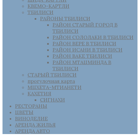
КВЕМО-КАРТЛИ
ТБИЛИСИ
РАЙОНЫ ТБИЛИСИ
РАЙОН СТАРЫЙ ГОРОД В
ТБИЛИСИ
РАЙОН СОЛОЛАКИ В ТБИЛИСИ
РАЙОН ВЕРЕ В ТБИЛИСИ
РАЙОН ИСАНИ В ТБИЛИСИ
РАЙОН ВАКЕ ТБИЛИСИ
РАЙОН МТАЦМИНДА В
ТБИЛИСИ
СТАРЫЙ ТБИЛИСИ
прогулочная карта
МЦХЕТА-МТИАНЕТИ
КАХЕТИЯ
СИГНАХИ
РЕСТОРАНЫ
ЦВЕТЫ
ВИНОДЕЛИЕ
АРЕНДА ЖИЛЬЯ
АРЕНДА АВТО