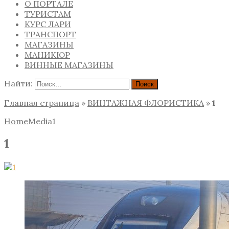
О ПОРТАЛЕ
ТУРИСТАМ
КУРС ЛАРИ
ТРАНСПОРТ
МАГАЗИНЫ
МАНИКЮР
ВИННЫЕ МАГАЗИНЫ
Найти:
Главная страница
»
ВИНТАЖНАЯ ФЛОРИСТИКА
»
1
Home
Media
1
1