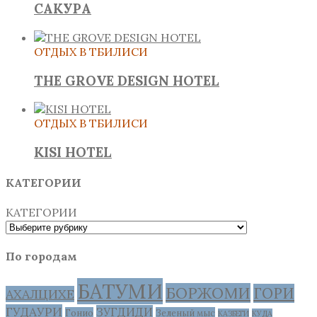
САКУРА
ОТДЫХ В ТБИЛИСИ
THE GROVE DESIGN HOTEL
ОТДЫХ В ТБИЛИСИ
KISI HOTEL
КАТЕГОРИИ
КАТЕГОРИИ
По городам
БАТУМИ
БОРЖОМИ
ГОРИ
АХАЛЦИХЕ
ГУДАУРИ
ЗУГДИДИ
Гонио
Зеленый мыс
КАЗБЕГИ
КУДА