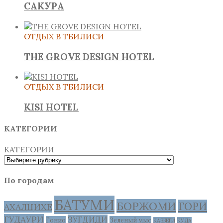
САКУРА
ОТДЫХ В ТБИЛИСИ
THE GROVE DESIGN HOTEL
ОТДЫХ В ТБИЛИСИ
KISI HOTEL
КАТЕГОРИИ
КАТЕГОРИИ
По городам
БАТУМИ
БОРЖОМИ
ГОРИ
АХАЛЦИХЕ
ГУДАУРИ
ЗУГДИДИ
Гонио
Зеленый мыс
КАЗБЕГИ
КУДА