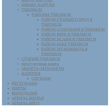
КВЕМО-КАРТЛИ
ТБИЛИСИ
РАЙОНЫ ТБИЛИСИ
РАЙОН СТАРЫЙ ГОРОД В
ТБИЛИСИ
РАЙОН СОЛОЛАКИ В ТБИЛИСИ
РАЙОН ВЕРЕ В ТБИЛИСИ
РАЙОН ИСАНИ В ТБИЛИСИ
РАЙОН ВАКЕ ТБИЛИСИ
РАЙОН МТАЦМИНДА В
ТБИЛИСИ
СТАРЫЙ ТБИЛИСИ
прогулочная карта
МЦХЕТА-МТИАНЕТИ
КАХЕТИЯ
СИГНАХИ
РЕСТОРАНЫ
ЦВЕТЫ
ВИНОДЕЛИЕ
АРЕНДА ЖИЛЬЯ
АРЕНДА АВТО