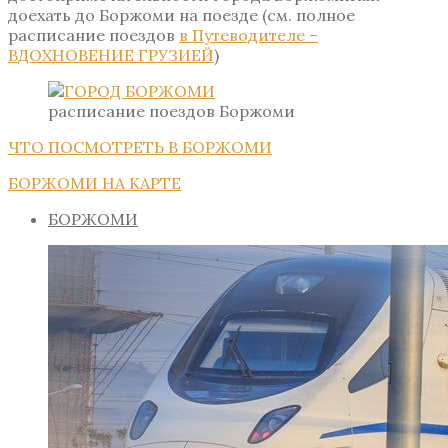
доехать до Боржоми на поезде (см. полное
расписание поездов
в Путеводителе –
ВДОХНОВЕНИЕ ГРУЗИЕЙ
)
расписание поездов Боржоми
ЧТО ПОСМОТРЕТЬ В БОРЖОМИ
БОРЖОМИ НА КАРТЕ
БОРЖОМИ