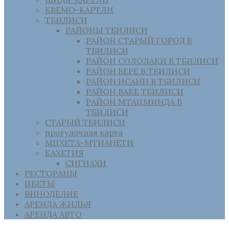
КВЕМО-КАРТЛИ
ТБИЛИСИ
РАЙОНЫ ТБИЛИСИ
РАЙОН СТАРЫЙ ГОРОД В
ТБИЛИСИ
РАЙОН СОЛОЛАКИ В ТБИЛИСИ
РАЙОН ВЕРЕ В ТБИЛИСИ
РАЙОН ИСАНИ В ТБИЛИСИ
РАЙОН ВАКЕ ТБИЛИСИ
РАЙОН МТАЦМИНДА В
ТБИЛИСИ
СТАРЫЙ ТБИЛИСИ
прогулочная карта
МЦХЕТА-МТИАНЕТИ
КАХЕТИЯ
СИГНАХИ
РЕСТОРАНЫ
ЦВЕТЫ
ВИНОДЕЛИЕ
АРЕНДА ЖИЛЬЯ
АРЕНДА АВТО