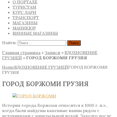
О ПОРТАЛЕ
ТУРИСТАМ
КУРС ЛАРИ
ТРАНСПОРТ
МАГАЗИНЫ
МАНИКЮР
ВИННЫЕ МАГАЗИНЫ
Найти:
Главная страница
»
Записи
»
ВДОХНОВЕНИЕ
ГРУЗИЕЙ
»
ГОРОД БОРЖОМИ ГРУЗИЯ
Home
ВДОХНОВЕНИЕ ГРУЗИЕЙ
ГОРОД БОРЖОМИ
ГРУЗИЯ
ГОРОД БОРЖОМИ ГРУЗИЯ
История города Боржоми относится к 1000 г. н.э.,
когда были найдены каменные ванны рядом с
источниками с минеральной водой. Задолго после