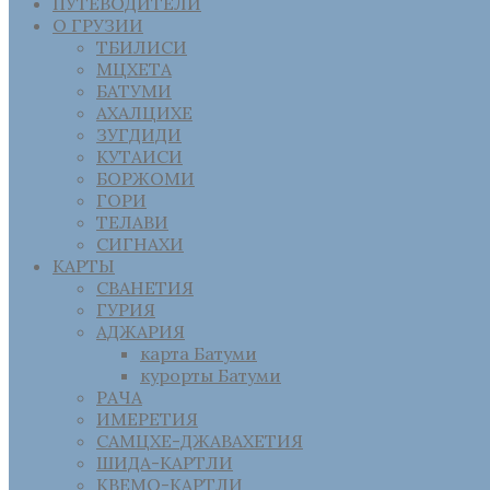
ПУТЕВОДИТЕЛИ
О ГРУЗИИ
ТБИЛИСИ
МЦХЕТА
БАТУМИ
АХАЛЦИХЕ
ЗУГДИДИ
КУТАИСИ
БОРЖОМИ
ГОРИ
ТЕЛАВИ
СИГНАХИ
КАРТЫ
СВАНЕТИЯ
ГУРИЯ
АДЖАРИЯ
карта Батуми
курорты Батуми
РАЧА
ИМЕРЕТИЯ
САМЦХЕ-ДЖАВАХЕТИЯ
ШИДА-КАРТЛИ
КВЕМО-КАРТЛИ