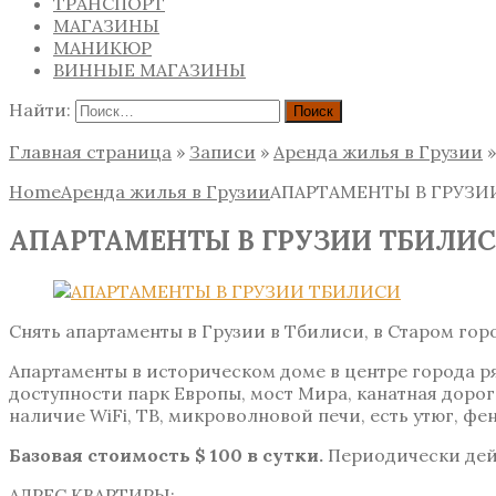
ТРАНСПОРТ
МАГАЗИНЫ
МАНИКЮР
ВИННЫЕ МАГАЗИНЫ
Найти:
Главная страница
»
Записи
»
Аренда жилья в Грузии
Home
Аренда жилья в Грузии
АПАРТАМЕНТЫ В ГРУЗИ
АПАРТАМЕНТЫ В ГРУЗИИ ТБИЛИ
Снять апартаменты в Грузии в Тбилиси, в Старом гор
Апартаменты в историческом доме в центре города р
доступности парк Европы, мост Мира, канатная дорог
наличие WiFi, ТВ, микроволновой печи, есть утюг, фе
Базовая стоимость $ 100 в сутки.
Периодически дейс
АДРЕС КВАРТИРЫ: