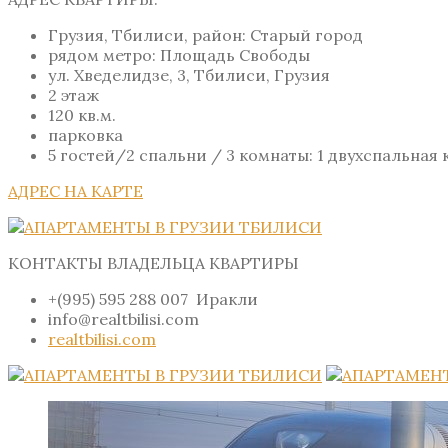
Грузия, Тбилиси, район: Старый город
рядом метро: Площадь Свободы
ул. Хведелидзе, 3, Тбилиси, Грузия
2 этаж
120 кв.м.
парковка
5 гостей/2 спальни / 3 комнаты: 1 двухспальна
АДРЕС НА КАРТЕ
КОНТАКТЫ ВЛАДЕЛЬЦА КВАРТИРЫ
+(995) 595 288 007 Иракли
info@realtbilisi.com
realtbilisi.com