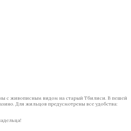
оны с живописным видом на старый Тбилиси. В пешей
азино. Для жильцов предусмотрены все удобства:
ладельца!