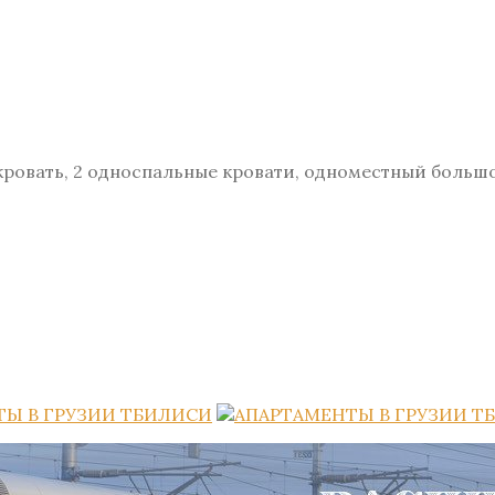
я кровать, 2 односпальные кровати, одноместный больш