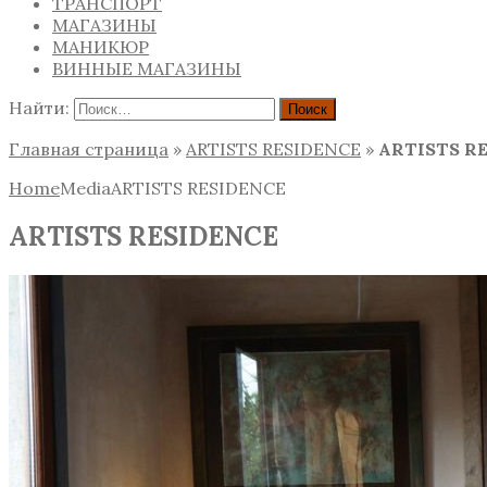
ТРАНСПОРТ
МАГАЗИНЫ
МАНИКЮР
ВИННЫЕ МАГАЗИНЫ
Найти:
Главная страница
»
ARTISTS RESIDENCE
»
ARTISTS R
Home
Media
ARTISTS RESIDENCE
ARTISTS RESIDENCE