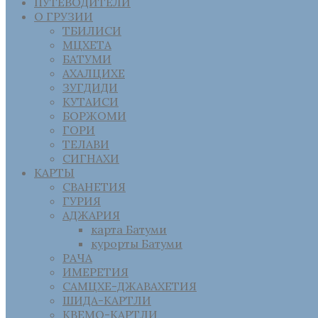
ПУТЕВОДИТЕЛИ
О ГРУЗИИ
ТБИЛИСИ
МЦХЕТА
БАТУМИ
АХАЛЦИХЕ
ЗУГДИДИ
КУТАИСИ
БОРЖОМИ
ГОРИ
ТЕЛАВИ
СИГНАХИ
КАРТЫ
СВАНЕТИЯ
ГУРИЯ
АДЖАРИЯ
карта Батуми
курорты Батуми
РАЧА
ИМЕРЕТИЯ
САМЦХЕ-ДЖАВАХЕТИЯ
ШИДА-КАРТЛИ
КВЕМО-КАРТЛИ