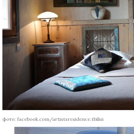
фото: facebook.com/artistsresidence.tbilisi