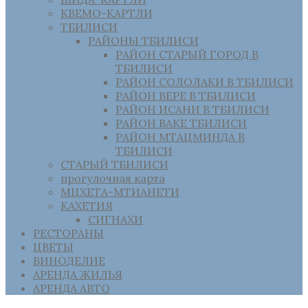
КВЕМО-КАРТЛИ
ТБИЛИСИ
РАЙОНЫ ТБИЛИСИ
РАЙОН СТАРЫЙ ГОРОД В
ТБИЛИСИ
РАЙОН СОЛОЛАКИ В ТБИЛИСИ
РАЙОН ВЕРЕ В ТБИЛИСИ
РАЙОН ИСАНИ В ТБИЛИСИ
РАЙОН ВАКЕ ТБИЛИСИ
РАЙОН МТАЦМИНДА В
ТБИЛИСИ
СТАРЫЙ ТБИЛИСИ
прогулочная карта
МЦХЕТА-МТИАНЕТИ
КАХЕТИЯ
СИГНАХИ
РЕСТОРАНЫ
ЦВЕТЫ
ВИНОДЕЛИЕ
АРЕНДА ЖИЛЬЯ
АРЕНДА АВТО