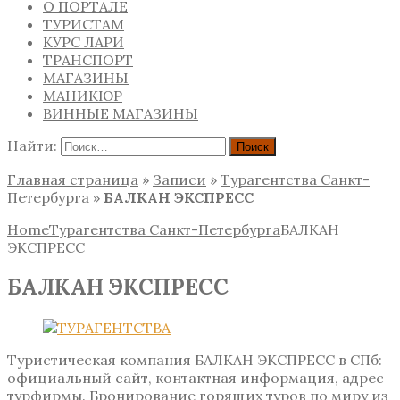
О ПОРТАЛЕ
ТУРИСТАМ
КУРС ЛАРИ
ТРАНСПОРТ
МАГАЗИНЫ
МАНИКЮР
ВИННЫЕ МАГАЗИНЫ
Найти:
Главная страница
»
Записи
»
Турагентства Санкт-
Петербурга
»
БАЛКАН ЭКСПРЕСС
Home
Турагентства Санкт-Петербурга
БАЛКАН
ЭКСПРЕСС
БАЛКАН ЭКСПРЕСС
Туристическая компания БАЛКАН ЭКСПРЕСС в СПб:
официальный сайт, контактная информация, адрес
турфирмы. Бронирование горящих туров по миру из