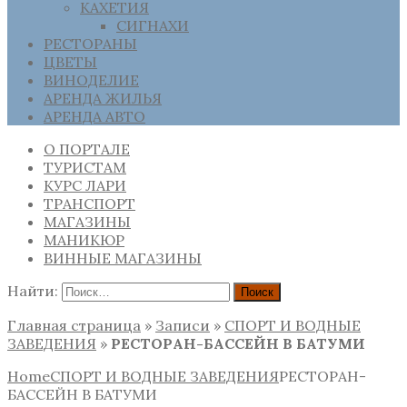
КАХЕТИЯ
СИГНАХИ
РЕСТОРАНЫ
ЦВЕТЫ
ВИНОДЕЛИЕ
АРЕНДА ЖИЛЬЯ
АРЕНДА АВТО
О ПОРТАЛЕ
ТУРИСТАМ
КУРС ЛАРИ
ТРАНСПОРТ
МАГАЗИНЫ
МАНИКЮР
ВИННЫЕ МАГАЗИНЫ
Найти:
Главная страница
»
Записи
»
СПОРТ И ВОДНЫЕ
ЗАВЕДЕНИЯ
»
РЕСТОРАН-БАССЕЙН В БАТУМИ
Home
СПОРТ И ВОДНЫЕ ЗАВЕДЕНИЯ
РЕСТОРАН-
БАССЕЙН В БАТУМИ