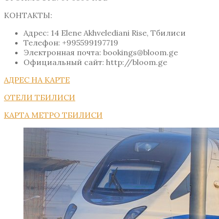
КОНТАКТЫ:
Адрес: 14 Elene Akhvelediani Rise, Тбилиси
Телефон: +995599197719
Электронная почта: bookings@bloom.ge
Официальный сайт: http://bloom.ge
АДРЕС НА КАРТЕ
ОТЕЛИ ТБИЛИСИ
КАРТА МЕТРО ТБИЛИСИ