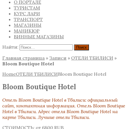
О ПОРТАЛЕ
ТУРИСТАМ
КУРС ЛАРИ
ТРАНСПОРТ
МАГАЗИНЫ
МАНИКЮР
ВИННЫЕ МАГАЗИНЫ
Найти:
Главная страница
»
Записи
»
ОТЕЛИ ТБИЛИСИ
»
Bloom Boutique Hotel
Home
ОТЕЛИ ТБИЛИСИ
Bloom Boutique Hotel
Bloom Boutique Hotel
Отель Bloom Boutique Hotel
в Тбилиси:
официальный
сайт, контактная информация. Отель Bloom Boutique
Hotel в Тбилиси. Адрес отеля Bloom Boutique Hotel на
карте Тбилиси. Лучшие отели Тбилиси.
СТОИМОСТЬ: от 6800 RUB