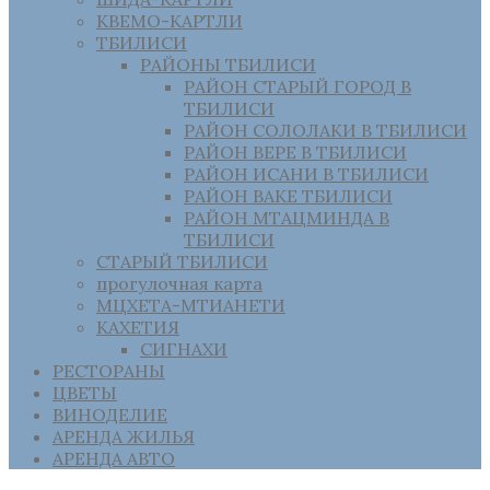
КВЕМО-КАРТЛИ
ТБИЛИСИ
РАЙОНЫ ТБИЛИСИ
РАЙОН СТАРЫЙ ГОРОД В
ТБИЛИСИ
РАЙОН СОЛОЛАКИ В ТБИЛИСИ
РАЙОН ВЕРЕ В ТБИЛИСИ
РАЙОН ИСАНИ В ТБИЛИСИ
РАЙОН ВАКЕ ТБИЛИСИ
РАЙОН МТАЦМИНДА В
ТБИЛИСИ
СТАРЫЙ ТБИЛИСИ
прогулочная карта
МЦХЕТА-МТИАНЕТИ
КАХЕТИЯ
СИГНАХИ
РЕСТОРАНЫ
ЦВЕТЫ
ВИНОДЕЛИЕ
АРЕНДА ЖИЛЬЯ
АРЕНДА АВТО