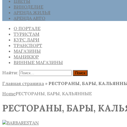
ЦВЕТЫ
ВИНОДЕЛИЕ
АРЕНДА ЖИЛЬЯ
АРЕНДА АВТО
О ПОРТАЛЕ
ТУРИСТАМ
КУРС ЛАРИ
ТРАНСПОРТ
МАГАЗИНЫ
МАНИКЮР
ВИННЫЕ МАГАЗИНЫ
Найти:
Главная страница
»
РЕСТОРАНЫ, БАРЫ, КАЛЬЯНН
Home
РЕСТОРАНЫ, БАРЫ, КАЛЬЯННЫЕ
РЕСТОРАНЫ, БАРЫ, КАЛ