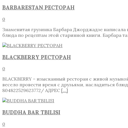
BARBARESTAN РЕСТОРАН
0
Знаменитая грузинка Барбара Джорджадзе написала к
блюда по рецептам этой старинной книги. Барбара 
BLACKBERRY РЕСТОРАН
0
BLACKBERRY – изысканный ресторан с живой музыкой
весело провести время с друзьями, насладиться блюда
804822529623772/ АДРЕС
[…]
BUDDHA BAR TBILISI
0