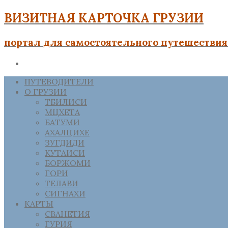
ВИЗИТНАЯ КАРТОЧКА ГРУЗИИ
портал для самостоятельного путешествия 
ПУТЕВОДИТЕЛИ
О ГРУЗИИ
ТБИЛИСИ
МЦХЕТА
БАТУМИ
АХАЛЦИХЕ
ЗУГДИДИ
КУТАИСИ
БОРЖОМИ
ГОРИ
ТЕЛАВИ
СИГНАХИ
КАРТЫ
СВАНЕТИЯ
ГУРИЯ