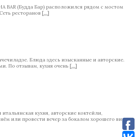
A BAR (Будда Бар) расположился рядом с мостом
 Сеть ресторанов
[…]
чечиладзе. Блюда здесь изысканные и авторские.
ми. По отзывам, кухня очень
[…]
 итальянская кухня, авторские коктейли,
нём или провести вечер за бокалом хорошего вина.