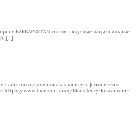
сторане BARBARESTAN готовят вкусные национальные
 Ее
[…]
десь можно организовать красивую фотосессию,
et https://www.facebook.com/BlackBerry-Restaurant-