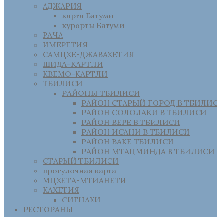
АДЖАРИЯ
карта Батуми
курорты Батуми
РАЧА
ИМЕРЕТИЯ
САМЦХЕ-ДЖАВАХЕТИЯ
ШИДА-КАРТЛИ
КВЕМО-КАРТЛИ
ТБИЛИСИ
РАЙОНЫ ТБИЛИСИ
РАЙОН СТАРЫЙ ГОРОД В ТБИЛИ
РАЙОН СОЛОЛАКИ В ТБИЛИСИ
РАЙОН ВЕРЕ В ТБИЛИСИ
РАЙОН ИСАНИ В ТБИЛИСИ
РАЙОН ВАКЕ ТБИЛИСИ
РАЙОН МТАЦМИНДА В ТБИЛИСИ
СТАРЫЙ ТБИЛИСИ
прогулочная карта
МЦХЕТА-МТИАНЕТИ
КАХЕТИЯ
СИГНАХИ
РЕСТОРАНЫ