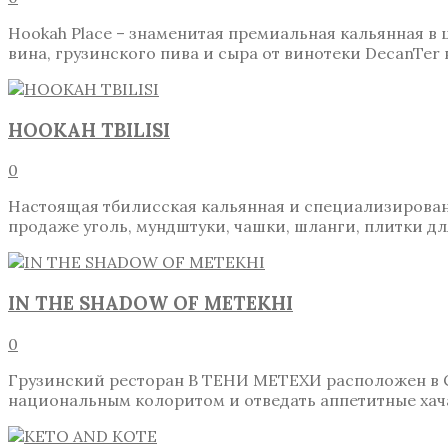
Hookah Place – знаменитая премиальная кальянная в
вина, грузинского пива и сыра от винотеки DecanTer
HOOKAH TBILISI
0
Настоящая тбилисская кальянная и специализированн
продаже уголь, мундштуки, чашки, шланги, плитки дл
IN THЕ SHADOW OF METEKHI
0
Грузинский ресторан В ТЕНИ МЕТЕХИ расположен в Ст
национальным колоритом и отведать аппетитные хач