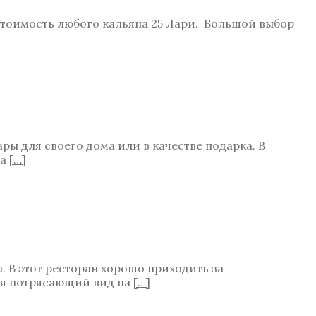
 Стоимость любого кальяна 25 Лари. Большой выбор
ы для своего дома или в качестве подарка. В
ка
[…]
 В этот ресторан хорошо приходить за
ся потрясающий вид на
[…]