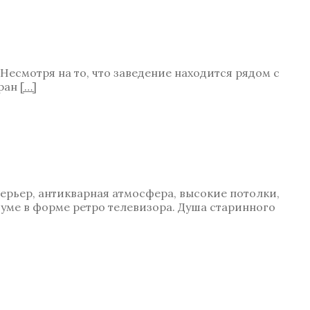
есмотря на то, что заведение находится рядом с
оран
[…]
ерьер, антикварная атмосфера, высокие потолки,
уме в форме ретро телевизора. Душа старинного