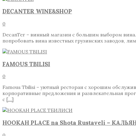
DECANTER WINE&SHOP
0
DecanTer – винный магазин с большим выбором вина.
попробовать вина известных грузинских заводов, л
FAMOUS TBILISI
0
Famous Tbilisi – уютный ресторан с хорошим обслуж
корпоративные предложения и развлекательная прогр
с
[…]
HOOKAH PLACE na Shota Rustaveli – КАЛЬ
0