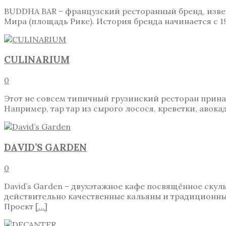
BUDDHA BAR – французский ресторанный бренд, изве
Мира (площадь Рике). История бренда начинается с 1
CULINARIUM
0
Этот не совсем типичный грузинский ресторан прина
Например, тар тар из сырого лосося, креветки, авок
DAVID’S GARDEN
0
David’s Garden – двухэтажное кафе посвящённое скул
действительно качественные кальяны и традиционные
Проект
[…]