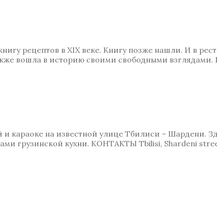
нигу рецептов в XIX веке. Книгу позже нашли. И в ре
также вошла в историю своими свободными взглядами.
 и караоке на известной улице Тбилиси – Шардени. З
ми грузинской кухни. КОНТАКТЫ Tbilisi, Shardeni stre