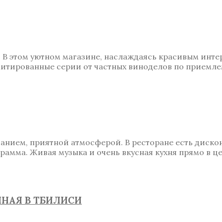
 В этом уютном магазине, наслаждаясь красивым инт
имитированные серии от частных виноделов по приемл
иванием, приятной атмосферой. В ресторане есть диск
амма. Живая музыка и очень вкусная кухня прямо в це
ЯННАЯ В ТБИЛИСИ