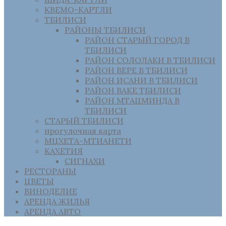
КВЕМО-КАРТЛИ
ТБИЛИСИ
РАЙОНЫ ТБИЛИСИ
РАЙОН СТАРЫЙ ГОРОД В
ТБИЛИСИ
РАЙОН СОЛОЛАКИ В ТБИЛИСИ
РАЙОН ВЕРЕ В ТБИЛИСИ
РАЙОН ИСАНИ В ТБИЛИСИ
РАЙОН ВАКЕ ТБИЛИСИ
РАЙОН МТАЦМИНДА В
ТБИЛИСИ
СТАРЫЙ ТБИЛИСИ
прогулочная карта
МЦХЕТА-МТИАНЕТИ
КАХЕТИЯ
СИГНАХИ
РЕСТОРАНЫ
ЦВЕТЫ
ВИНОДЕЛИЕ
АРЕНДА ЖИЛЬЯ
АРЕНДА АВТО