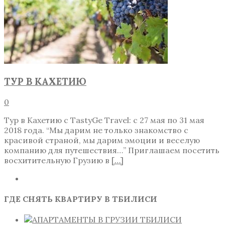
ТУР В КАХЕТИЮ
0
Тур в Кахетию с TastyGe Travel: с 27 мая по 31 мая
2018 года. “Мы дарим не только знакомство с
красивой страной, мы дарим эмоции и веселую
компанию для путешествия…” Приглашаем посетить
восхитительную Грузию в
[…]
ГДЕ СНЯТЬ КВАРТИРУ В ТБИЛИСИ