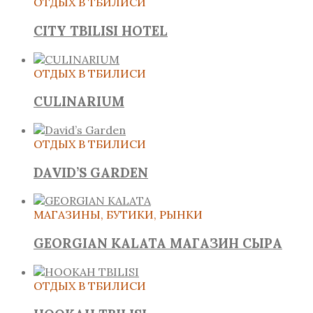
ОТДЫХ В ТБИЛИСИ
CITY TBILISI HOTEL
ОТДЫХ В ТБИЛИСИ
CULINARIUM
ОТДЫХ В ТБИЛИСИ
DAVID’S GARDEN
МАГАЗИНЫ, БУТИКИ, РЫНКИ
GEORGIAN KALATA МАГАЗИН СЫРА
ОТДЫХ В ТБИЛИСИ