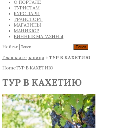
О ПОРТАЛЕ
ТУРИСТАМ
КУРС ЛАРИ
ТРАНСПОРТ
МАГАЗИНЫ
МАНИКЮР
ВИННЫЕ МАГАЗИНЫ
Найти:
Главная страница
»
ТУР В КАХЕТИЮ
Home
ТУР В КАХЕТИЮ
ТУР В КАХЕТИЮ