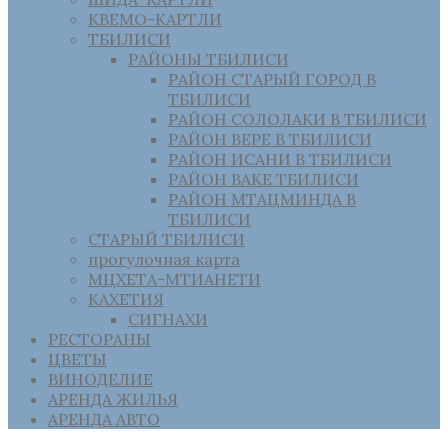
КВЕМО-КАРТЛИ
ТБИЛИСИ
РАЙОНЫ ТБИЛИСИ
РАЙОН СТАРЫЙ ГОРОД В
ТБИЛИСИ
РАЙОН СОЛОЛАКИ В ТБИЛИСИ
РАЙОН ВЕРЕ В ТБИЛИСИ
РАЙОН ИСАНИ В ТБИЛИСИ
РАЙОН ВАКЕ ТБИЛИСИ
РАЙОН МТАЦМИНДА В
ТБИЛИСИ
СТАРЫЙ ТБИЛИСИ
прогулочная карта
МЦХЕТА-МТИАНЕТИ
КАХЕТИЯ
СИГНАХИ
РЕСТОРАНЫ
ЦВЕТЫ
ВИНОДЕЛИЕ
АРЕНДА ЖИЛЬЯ
АРЕНДА АВТО