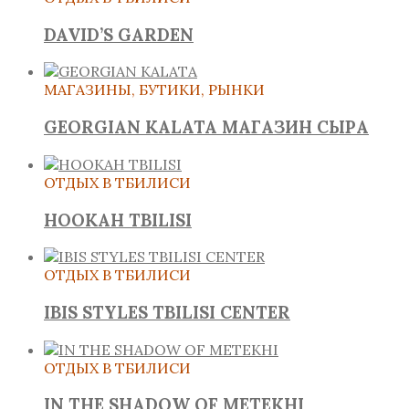
DAVID’S GARDEN
МАГАЗИНЫ, БУТИКИ, РЫНКИ
GEORGIAN KALATA МАГАЗИН СЫРА
ОТДЫХ В ТБИЛИСИ
HOOKAH TBILISI
ОТДЫХ В ТБИЛИСИ
IBIS STYLES TBILISI CENTER
ОТДЫХ В ТБИЛИСИ
IN THЕ SHADOW OF METEKHI