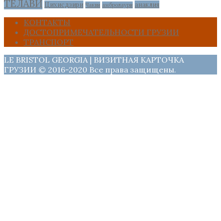
ТЕЛАВИ
Цихисдзири
анаклия
Чакви
амбролаури
КОНТАКТЫ
ДОСТОПРИМЕЧАТЕЛЬНОСТИ ГРУЗИИ
ТРАНСПОРТ
LE BRISTOL GEORGIA | ВИЗИТНАЯ КАРТОЧКА
ГРУЗИИ © 2016-2020 Все права защищены.