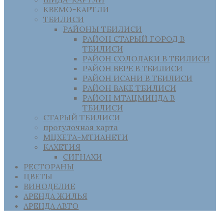
КВЕМО-КАРТЛИ
ТБИЛИСИ
РАЙОНЫ ТБИЛИСИ
РАЙОН СТАРЫЙ ГОРОД В
ТБИЛИСИ
РАЙОН СОЛОЛАКИ В ТБИЛИСИ
РАЙОН ВЕРЕ В ТБИЛИСИ
РАЙОН ИСАНИ В ТБИЛИСИ
РАЙОН ВАКЕ ТБИЛИСИ
РАЙОН МТАЦМИНДА В
ТБИЛИСИ
СТАРЫЙ ТБИЛИСИ
прогулочная карта
МЦХЕТА-МТИАНЕТИ
КАХЕТИЯ
СИГНАХИ
РЕСТОРАНЫ
ЦВЕТЫ
ВИНОДЕЛИЕ
АРЕНДА ЖИЛЬЯ
АРЕНДА АВТО