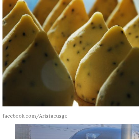
facebook.com/Aristaeusge