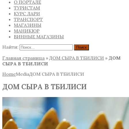
О ПОРТАЛЕ
ТУРИСТАМ
КУРС ЛАРИ
ТРАНСПОРТ
МАГАЗИНЫ
МАНИКЮР
ВИННЫЕ МАГАЗИНЫ
Найти:
Главная страница
»
ДОМ СЫРА В ТБИЛИСИ
»
ДОМ
СЫРА В ТБИЛИСИ
Home
Media
ДОМ СЫРА В ТБИЛИСИ
ДОМ СЫРА В ТБИЛИСИ