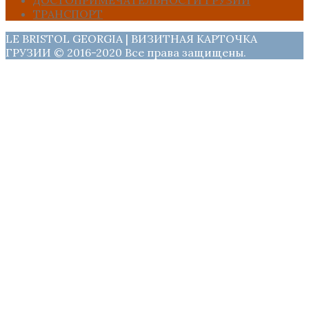
ДОСТОПРИМЕЧАТЕЛЬНОСТИ ГРУЗИИ
ТРАНСПОРТ
LE BRISTOL GEORGIA | ВИЗИТНАЯ КАРТОЧКА
ГРУЗИИ © 2016-2020 Все права защищены.