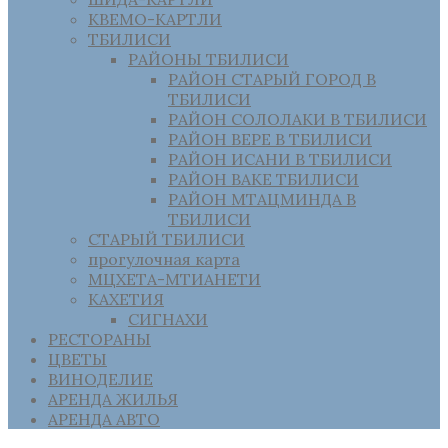
КВЕМО-КАРТЛИ
ТБИЛИСИ
РАЙОНЫ ТБИЛИСИ
РАЙОН СТАРЫЙ ГОРОД В
ТБИЛИСИ
РАЙОН СОЛОЛАКИ В ТБИЛИСИ
РАЙОН ВЕРЕ В ТБИЛИСИ
РАЙОН ИСАНИ В ТБИЛИСИ
РАЙОН ВАКЕ ТБИЛИСИ
РАЙОН МТАЦМИНДА В
ТБИЛИСИ
СТАРЫЙ ТБИЛИСИ
прогулочная карта
МЦХЕТА-МТИАНЕТИ
КАХЕТИЯ
СИГНАХИ
РЕСТОРАНЫ
ЦВЕТЫ
ВИНОДЕЛИЕ
АРЕНДА ЖИЛЬЯ
АРЕНДА АВТО