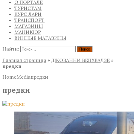
О ПОРТАЛЕ
ТУРИСТАМ
КУРС ЛАРИ
ТРАНСПОРТ
МАГАЗИНЫ
МАНИКЮР
ВИННЫЕ МАГАЗИНЫ
Найти:
Главная страница
»
ДЖОВАННИ ВЕПХВАДЗЕ
»
предки
Home
Media
предки
предки