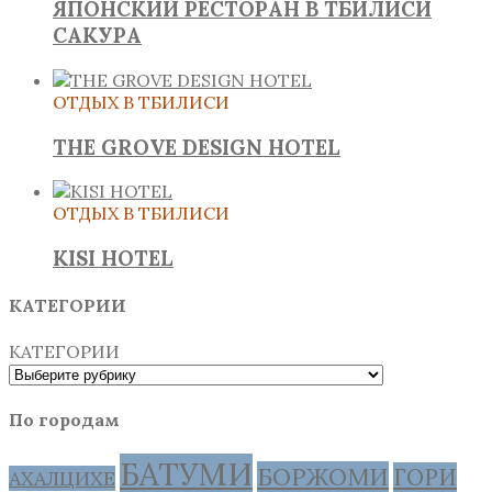
ЯПОНСКИЙ РЕСТОРАН В ТБИЛИСИ
САКУРА
ОТДЫХ В ТБИЛИСИ
THE GROVE DESIGN HOTEL
ОТДЫХ В ТБИЛИСИ
KISI HOTEL
КАТЕГОРИИ
КАТЕГОРИИ
По городам
БАТУМИ
БОРЖОМИ
ГОРИ
АХАЛЦИХЕ