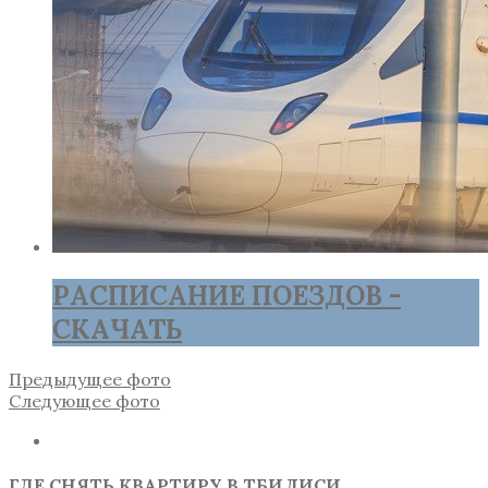
РАСПИСАНИЕ ПОЕЗДОВ -
СКАЧАТЬ
Предыдущее фото
Следующее фото
ГДЕ СНЯТЬ КВАРТИРУ В ТБИЛИСИ