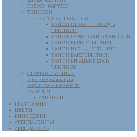
КВЕМО-КАРТЛИ
ТБИЛИСИ
РАЙОНЫ ТБИЛИСИ
РАЙОН СТАРЫЙ ГОРОД В
ТБИЛИСИ
РАЙОН СОЛОЛАКИ В ТБИЛИСИ
РАЙОН ВЕРЕ В ТБИЛИСИ
РАЙОН ИСАНИ В ТБИЛИСИ
РАЙОН ВАКЕ ТБИЛИСИ
РАЙОН МТАЦМИНДА В
ТБИЛИСИ
СТАРЫЙ ТБИЛИСИ
прогулочная карта
МЦХЕТА-МТИАНЕТИ
КАХЕТИЯ
СИГНАХИ
РЕСТОРАНЫ
ЦВЕТЫ
ВИНОДЕЛИЕ
АРЕНДА ЖИЛЬЯ
АРЕНДА АВТО