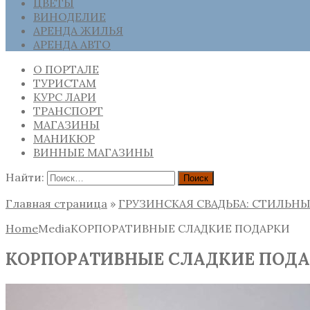
ЦВЕТЫ
ВИНОДЕЛИЕ
АРЕНДА ЖИЛЬЯ
АРЕНДА АВТО
О ПОРТАЛЕ
ТУРИСТАМ
КУРС ЛАРИ
ТРАНСПОРТ
МАГАЗИНЫ
МАНИКЮР
ВИННЫЕ МАГАЗИНЫ
Найти:
Главная страница
»
ГРУЗИНСКАЯ СВАДЬБА: СТИЛЬНЫ
Home
Media
КОРПОРАТИВНЫЕ СЛАДКИЕ ПОДАРКИ
КОРПОРАТИВНЫЕ СЛАДКИЕ ПОД