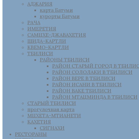
АДЖАРИЯ
карта Батуми
курорты Батуми
РАЧА
ИМЕРЕТИЯ
САМЦХЕ-ДЖАВАХЕТИЯ
ШИДА-КАРТЛИ
КВЕМО-КАРТЛИ
ТБИЛИСИ
РАЙОНЫ ТБИЛИСИ
РАЙОН СТАРЫЙ ГОРОД В ТБИЛИ
РАЙОН СОЛОЛАКИ В ТБИЛИСИ
РАЙОН ВЕРЕ В ТБИЛИСИ
РАЙОН ИСАНИ В ТБИЛИСИ
РАЙОН ВАКЕ ТБИЛИСИ
РАЙОН МТАЦМИНДА В ТБИЛИСИ
СТАРЫЙ ТБИЛИСИ
прогулочная карта
МЦХЕТА-МТИАНЕТИ
КАХЕТИЯ
СИГНАХИ
РЕСТОРАНЫ