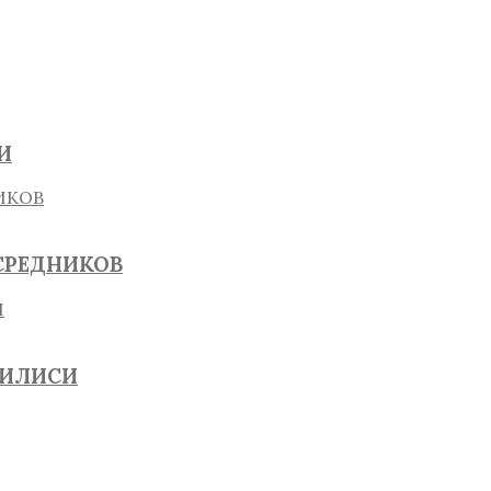
И
СРЕДНИКОВ
БИЛИСИ