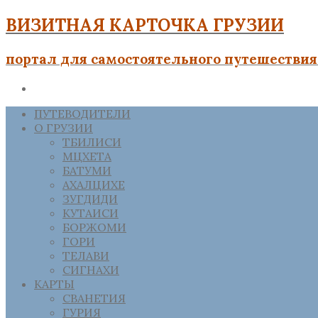
ВИЗИТНАЯ КАРТОЧКА ГРУЗИИ
портал для самостоятельного путешествия 
ПУТЕВОДИТЕЛИ
О ГРУЗИИ
ТБИЛИСИ
МЦХЕТА
БАТУМИ
АХАЛЦИХЕ
ЗУГДИДИ
КУТАИСИ
БОРЖОМИ
ГОРИ
ТЕЛАВИ
СИГНАХИ
КАРТЫ
СВАНЕТИЯ
ГУРИЯ