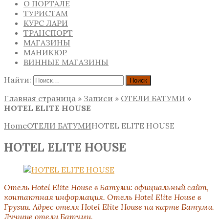
О ПОРТАЛЕ
ТУРИСТАМ
КУРС ЛАРИ
ТРАНСПОРТ
МАГАЗИНЫ
МАНИКЮР
ВИННЫЕ МАГАЗИНЫ
Найти:
Главная страница
»
Записи
»
ОТЕЛИ БАТУМИ
»
HOTEL ELITE HOUSE
Home
ОТЕЛИ БАТУМИ
HOTEL ELITE HOUSE
HOTEL ELITE HOUSE
Отель Hotel Elite House
в Батуми:
официальный сайт,
контактная информация. Отель Hotel Elite House в
Грузии. Адрес отеля Hotel Elite House на карте Батуми.
Лучшие отели Батуми.