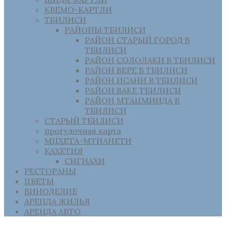
КВЕМО-КАРТЛИ
ТБИЛИСИ
РАЙОНЫ ТБИЛИСИ
РАЙОН СТАРЫЙ ГОРОД В
ТБИЛИСИ
РАЙОН СОЛОЛАКИ В ТБИЛИСИ
РАЙОН ВЕРЕ В ТБИЛИСИ
РАЙОН ИСАНИ В ТБИЛИСИ
РАЙОН ВАКЕ ТБИЛИСИ
РАЙОН МТАЦМИНДА В
ТБИЛИСИ
СТАРЫЙ ТБИЛИСИ
прогулочная карта
МЦХЕТА-МТИАНЕТИ
КАХЕТИЯ
СИГНАХИ
РЕСТОРАНЫ
ЦВЕТЫ
ВИНОДЕЛИЕ
АРЕНДА ЖИЛЬЯ
АРЕНДА АВТО