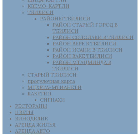
КВЕМО-КАРТЛИ
ТБИЛИСИ
РАЙОНЫ ТБИЛИСИ
РАЙОН СТАРЫЙ ГОРОД В
ТБИЛИСИ
РАЙОН СОЛОЛАКИ В ТБИЛИСИ
РАЙОН ВЕРЕ В ТБИЛИСИ
РАЙОН ИСАНИ В ТБИЛИСИ
РАЙОН ВАКЕ ТБИЛИСИ
РАЙОН МТАЦМИНДА В
ТБИЛИСИ
СТАРЫЙ ТБИЛИСИ
прогулочная карта
МЦХЕТА-МТИАНЕТИ
КАХЕТИЯ
СИГНАХИ
РЕСТОРАНЫ
ЦВЕТЫ
ВИНОДЕЛИЕ
АРЕНДА ЖИЛЬЯ
АРЕНДА АВТО