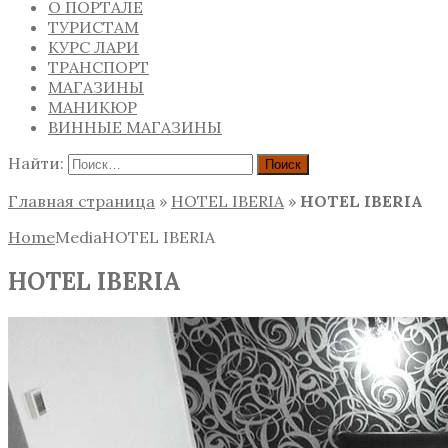
О ПОРТАЛЕ
ТУРИСТАМ
КУРС ЛАРИ
ТРАНСПОРТ
МАГАЗИНЫ
МАНИКЮР
ВИННЫЕ МАГАЗИНЫ
Найти:
Главная страница
»
HOTEL IBERIA
»
HOTEL IBERIA
Home
Media
HOTEL IBERIA
HOTEL IBERIA