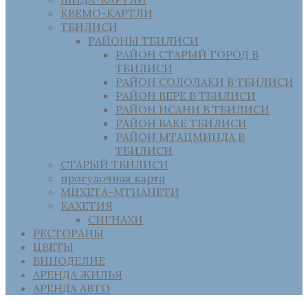
КВЕМО-КАРТЛИ
ТБИЛИСИ
РАЙОНЫ ТБИЛИСИ
РАЙОН СТАРЫЙ ГОРОД В
ТБИЛИСИ
РАЙОН СОЛОЛАКИ В ТБИЛИСИ
РАЙОН ВЕРЕ В ТБИЛИСИ
РАЙОН ИСАНИ В ТБИЛИСИ
РАЙОН ВАКЕ ТБИЛИСИ
РАЙОН МТАЦМИНДА В
ТБИЛИСИ
СТАРЫЙ ТБИЛИСИ
прогулочная карта
МЦХЕТА-МТИАНЕТИ
КАХЕТИЯ
СИГНАХИ
РЕСТОРАНЫ
ЦВЕТЫ
ВИНОДЕЛИЕ
АРЕНДА ЖИЛЬЯ
АРЕНДА АВТО