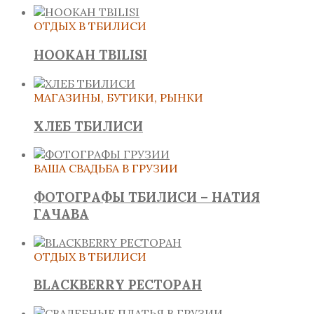
ОТДЫХ В ТБИЛИСИ
HOOKAH TBILISI
МАГАЗИНЫ, БУТИКИ, РЫНКИ
ХЛЕБ ТБИЛИСИ
ВАША СВАДЬБА В ГРУЗИИ
ФОТОГРАФЫ ТБИЛИСИ – НАТИЯ
ГАЧАВА
ОТДЫХ В ТБИЛИСИ
BLACKBERRY РЕСТОРАН