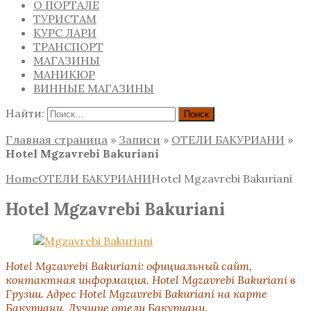
О ПОРТАЛЕ
ТУРИСТАМ
КУРС ЛАРИ
ТРАНСПОРТ
МАГАЗИНЫ
МАНИКЮР
ВИННЫЕ МАГАЗИНЫ
Найти:
Главная страница
»
Записи
»
ОТЕЛИ БАКУРИАНИ
»
Hotel Mgzavrebi Bakuriani
Home
ОТЕЛИ БАКУРИАНИ
Hotel Mgzavrebi Bakuriani
Hotel Mgzavrebi Bakuriani
Hotel Mgzavrebi Bakuriani
:
официальный сайт,
контактная информация. Hotel Mgzavrebi Bakuriani в
Грузии. Адрес Hotel Mgzavrebi Bakuriani на карте
Бакуриани. Лучшие отели Бакуриани.