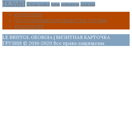
ТЕЛАВИ
Цихисдзири
анаклия
Чакви
амбролаури
КОНТАКТЫ
ДОСТОПРИМЕЧАТЕЛЬНОСТИ ГРУЗИИ
ТРАНСПОРТ
LE BRISTOL GEORGIA | ВИЗИТНАЯ КАРТОЧКА
ГРУЗИИ © 2016-2020 Все права защищены.