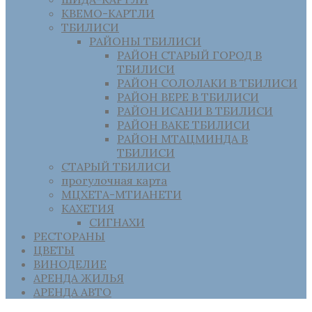
КВЕМО-КАРТЛИ
ТБИЛИСИ
РАЙОНЫ ТБИЛИСИ
РАЙОН СТАРЫЙ ГОРОД В
ТБИЛИСИ
РАЙОН СОЛОЛАКИ В ТБИЛИСИ
РАЙОН ВЕРЕ В ТБИЛИСИ
РАЙОН ИСАНИ В ТБИЛИСИ
РАЙОН ВАКЕ ТБИЛИСИ
РАЙОН МТАЦМИНДА В
ТБИЛИСИ
СТАРЫЙ ТБИЛИСИ
прогулочная карта
МЦХЕТА-МТИАНЕТИ
КАХЕТИЯ
СИГНАХИ
РЕСТОРАНЫ
ЦВЕТЫ
ВИНОДЕЛИЕ
АРЕНДА ЖИЛЬЯ
АРЕНДА АВТО