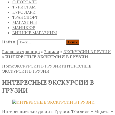
О ПОРТАЛЕ
ТУРИСТАМ
КУРС ЛАРИ
ТРАНСПОРТ
МАГАЗИНЫ
МАНИКЮР
ВИННЫЕ МАГАЗИНЫ
Найти:
Главная страница
»
Записи
»
ЭКСКУРСИИ В ГРУЗИИ
»
ИНТЕРЕСНЫЕ ЭКСКУРСИИ В ГРУЗИИ
Home
ЭКСКУРСИИ В ГРУЗИИ
ИНТЕРЕСНЫЕ
ЭКСКУРСИИ В ГРУЗИИ
ИНТЕРЕСНЫЕ ЭКСКУРСИИ В
ГРУЗИИ
Интересные экскурсии в Грузии: Тбилиси – Мцхета –