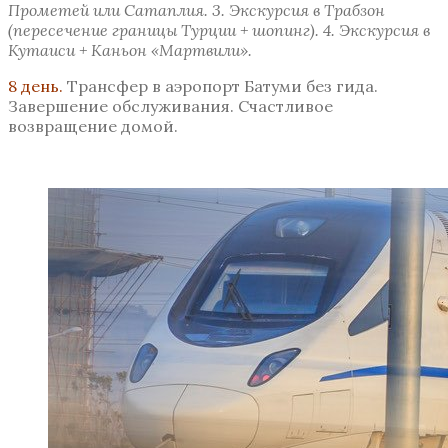
Прометей или Сатаплия
.
3. Экскурсия в Трабзон
(пересечение границы Турции + шопинг).
4
. Экскурсия в
Кутаиси + Каньон «Мартвили».
8 день.
Трансфер в аэропорт Батуми без гида.
Завершение обслуживания. Счастливое
возвращение домой.