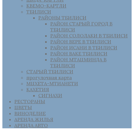
КВЕМО-КАРТЛИ
ТБИЛИСИ
РАЙОНЫ ТБИЛИСИ
РАЙОН СТАРЫЙ ГОРОД В
ТБИЛИСИ
РАЙОН СОЛОЛАКИ В ТБИЛИСИ
РАЙОН ВЕРЕ В ТБИЛИСИ
РАЙОН ИСАНИ В ТБИЛИСИ
РАЙОН ВАКЕ ТБИЛИСИ
РАЙОН МТАЦМИНДА В
ТБИЛИСИ
СТАРЫЙ ТБИЛИСИ
прогулочная карта
МЦХЕТА-МТИАНЕТИ
КАХЕТИЯ
СИГНАХИ
РЕСТОРАНЫ
ЦВЕТЫ
ВИНОДЕЛИЕ
АРЕНДА ЖИЛЬЯ
АРЕНДА АВТО