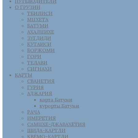
ПУТЕВОДИТЕЛИ
О ГРУЗИИ
ТБИЛИСИ
МЦХЕТА
БАТУМИ
АХАЛЦИХЕ
ЗУГДИДИ
КУТАИСИ
БОРЖОМИ
ГОРИ
ТЕЛАВИ
СИГНАХИ
КАРТЫ
СВАНЕТИЯ
ГУРИЯ
АДЖАРИЯ
карта Батуми
курорты Батуми
РАЧА
ИМЕРЕТИЯ
САМЦХЕ-ДЖАВАХЕТИЯ
ШИДА-КАРТЛИ
КВЕМО-КАРТЛИ