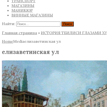
ТРАНСПОРТ
МАГАЗИНЫ
МАНИКЮР
ВИННЫЕ МАГАЗИНЫ
Найти:
Главная страница
»
ИСТОРИЯ ТБИЛИСИ ГЛАЗАМИ Х
Home
Media
елизаветинская ул
елизаветинская ул