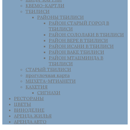
КВЕМО-КАРТЛИ
ТБИЛИСИ
РАЙОНЫ ТБИЛИСИ
РАЙОН СТАРЫЙ ГОРОД В
ТБИЛИСИ
РАЙОН СОЛОЛАКИ В ТБИЛИСИ
РАЙОН ВЕРЕ В ТБИЛИСИ
РАЙОН ИСАНИ В ТБИЛИСИ
РАЙОН ВАКЕ ТБИЛИСИ
РАЙОН МТАЦМИНДА В
ТБИЛИСИ
СТАРЫЙ ТБИЛИСИ
прогулочная карта
МЦХЕТА-МТИАНЕТИ
КАХЕТИЯ
СИГНАХИ
РЕСТОРАНЫ
ЦВЕТЫ
ВИНОДЕЛИЕ
АРЕНДА ЖИЛЬЯ
АРЕНДА АВТО