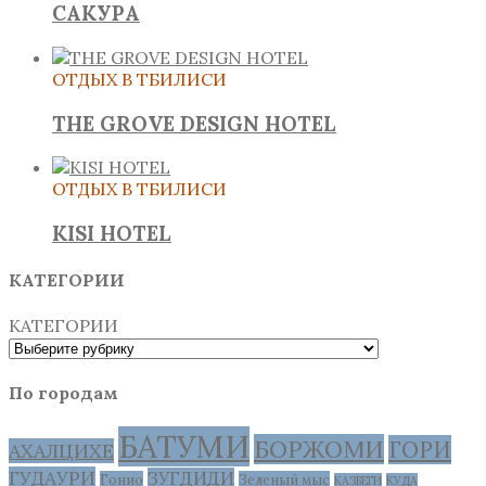
САКУРА
ОТДЫХ В ТБИЛИСИ
THE GROVE DESIGN HOTEL
ОТДЫХ В ТБИЛИСИ
KISI HOTEL
КАТЕГОРИИ
КАТЕГОРИИ
По городам
БАТУМИ
БОРЖОМИ
ГОРИ
АХАЛЦИХЕ
ГУДАУРИ
ЗУГДИДИ
Гонио
Зеленый мыс
КАЗБЕГИ
КУДА