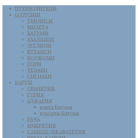
ПУТЕВОДИТЕЛИ
О ГРУЗИИ
ТБИЛИСИ
МЦХЕТА
БАТУМИ
АХАЛЦИХЕ
ЗУГДИДИ
КУТАИСИ
БОРЖОМИ
ГОРИ
ТЕЛАВИ
СИГНАХИ
КАРТЫ
СВАНЕТИЯ
ГУРИЯ
АДЖАРИЯ
карта Батуми
курорты Батуми
РАЧА
ИМЕРЕТИЯ
САМЦХЕ-ДЖАВАХЕТИЯ
ШИДА-КАРТЛИ