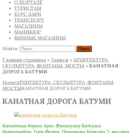
О ПОРТАЛЕ
ТУРИСТАМ
КУРС ЛАРИ
ТРАНСПОРТ
МАГАЗИНЫ
МАНИКЮР
ВИННЫЕ МАГАЗИНЫ
Найти:
Главная страница
»
Записи
»
АРХИТЕКТУРА,
СКУЛЬПТУРА, ФОНТАНЫ, МОСТЫ
»
КАНАТНАЯ
ДОРОГА БАТУМИ
Home
АРХИТЕКТУРА, СКУЛЬПТУРА, ФОНТАНЫ,
МОСТЫ
КАНАТНАЯ ДОРОГА БАТУМИ
КАНАТНАЯ ДОРОГА БАТУМИ
Канатная дорога Арго. Фуникулер Батуми:
фотографии. Гора Ферия. Панорама Батуми “с высоты