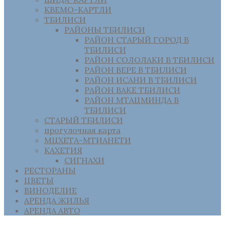
КВЕМО-КАРТЛИ
ТБИЛИСИ
РАЙОНЫ ТБИЛИСИ
РАЙОН СТАРЫЙ ГОРОД В
ТБИЛИСИ
РАЙОН СОЛОЛАКИ В ТБИЛИСИ
РАЙОН ВЕРЕ В ТБИЛИСИ
РАЙОН ИСАНИ В ТБИЛИСИ
РАЙОН ВАКЕ ТБИЛИСИ
РАЙОН МТАЦМИНДА В
ТБИЛИСИ
СТАРЫЙ ТБИЛИСИ
прогулочная карта
МЦХЕТА-МТИАНЕТИ
КАХЕТИЯ
СИГНАХИ
РЕСТОРАНЫ
ЦВЕТЫ
ВИНОДЕЛИЕ
АРЕНДА ЖИЛЬЯ
АРЕНДА АВТО