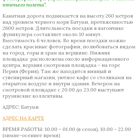
птичьего полета”.
Канатная дорога поднимается на высоту 260 метров
над уровнем черного моря Батуми, протяженностью
2600 метров. Длительность поездки в вагончике
фуникулера составляет около 10 минут.
Вместимость 6 человек. Во время поездки можно
сделать красивые фотографии, полюбоваться видом
на город, горы и храм на вершине. Нижняя
площадка расположена около информационного
центра, верхняя смотровая площадка – на горе
Перия (Ферия). Там же находится винный и
сувенирный магазин, уютное кафе со столиками на
открытом воздухе и внутри здания. Вечером на
смотровой площадке с 20.00 до 23.00 выступают
грузинские коллективы.
АДРЕС: Батуми
АДРЕС НА КАРТЕ
ВРЕМЯ РАБОТЫ: 10.00 – 01.00 (в сезон), 10.00 – 22.00
(зимне-осеннее время)