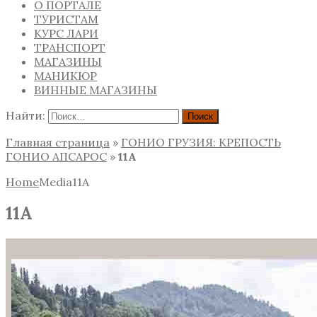
О ПОРТАЛЕ
ТУРИСТАМ
КУРС ЛАРИ
ТРАНСПОРТ
МАГАЗИНЫ
МАНИКЮР
ВИННЫЕ МАГАЗИНЫ
Найти:
Главная страница
»
ГОНИО ГРУЗИЯ: КРЕПОСТЬ
ГОНИО АПСАРОС
»
11A
Home
Media
11A
11A