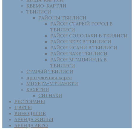
КВЕМО-КАРТЛИ
ТБИЛИСИ
РАЙОНЫ ТБИЛИСИ
РАЙОН СТАРЫЙ ГОРОД В
ТБИЛИСИ
РАЙОН СОЛОЛАКИ В ТБИЛИСИ
РАЙОН ВЕРЕ В ТБИЛИСИ
РАЙОН ИСАНИ В ТБИЛИСИ
РАЙОН ВАКЕ ТБИЛИСИ
РАЙОН МТАЦМИНДА В
ТБИЛИСИ
СТАРЫЙ ТБИЛИСИ
прогулочная карта
МЦХЕТА-МТИАНЕТИ
КАХЕТИЯ
СИГНАХИ
РЕСТОРАНЫ
ЦВЕТЫ
ВИНОДЕЛИЕ
АРЕНДА ЖИЛЬЯ
АРЕНДА АВТО