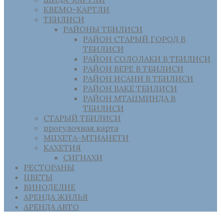
КВЕМО-КАРТЛИ
ТБИЛИСИ
РАЙОНЫ ТБИЛИСИ
РАЙОН СТАРЫЙ ГОРОД В
ТБИЛИСИ
РАЙОН СОЛОЛАКИ В ТБИЛИСИ
РАЙОН ВЕРЕ В ТБИЛИСИ
РАЙОН ИСАНИ В ТБИЛИСИ
РАЙОН ВАКЕ ТБИЛИСИ
РАЙОН МТАЦМИНДА В
ТБИЛИСИ
СТАРЫЙ ТБИЛИСИ
прогулочная карта
МЦХЕТА-МТИАНЕТИ
КАХЕТИЯ
СИГНАХИ
РЕСТОРАНЫ
ЦВЕТЫ
ВИНОДЕЛИЕ
АРЕНДА ЖИЛЬЯ
АРЕНДА АВТО