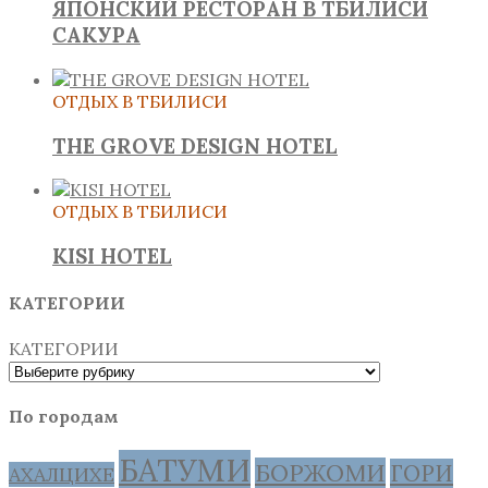
ЯПОНСКИЙ РЕСТОРАН В ТБИЛИСИ
САКУРА
ОТДЫХ В ТБИЛИСИ
THE GROVE DESIGN HOTEL
ОТДЫХ В ТБИЛИСИ
KISI HOTEL
КАТЕГОРИИ
КАТЕГОРИИ
По городам
БАТУМИ
БОРЖОМИ
ГОРИ
АХАЛЦИХЕ