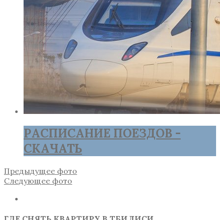
РАСПИСАНИЕ ПОЕЗДОВ -
СКАЧАТЬ
Предыдущее фото
Следующее фото
ГДЕ СНЯТЬ КВАРТИРУ В ТБИЛИСИ