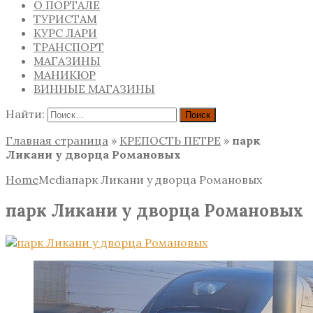
О ПОРТАЛЕ
ТУРИСТАМ
КУРС ЛАРИ
ТРАНСПОРТ
МАГАЗИНЫ
МАНИКЮР
ВИННЫЕ МАГАЗИНЫ
Найти:
Главная страница
»
КРЕПОСТЬ ПЕТРЕ
»
парк
Ликани у дворца Романовых
Home
Media
парк Ликани у дворца Романовых
парк Ликани у дворца Романовых