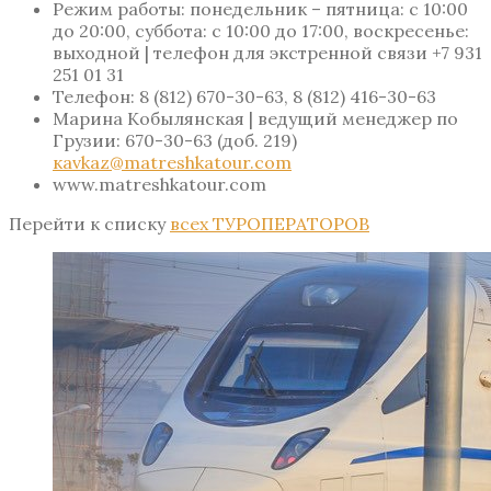
Режим работы: понедельник – пятница: с 10:00
до 20:00, суббота: с 10:00 до 17:00, воскресенье:
выходной | телефон для экстренной связи +7 931
251 01 31
Телефон:
8 (812) 670-30-63, 8 (812) 416-30-63
Марина Кобылянская | ведущий менеджер
по
Грузии:
670-30-63 (доб. 219)
кavkaz@matreshkatour.com
www.matreshkatour.com
Перейти к списку
всех ТУРОПЕРАТОРОВ