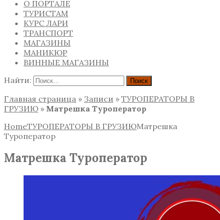
О ПОРТАЛЕ
ТУРИСТАМ
КУРС ЛАРИ
ТРАНСПОРТ
МАГАЗИНЫ
МАНИКЮР
ВИННЫЕ МАГАЗИНЫ
Найти:
Главная страница
»
Записи
»
ТУРОПЕРАТОРЫ В
ГРУЗИЮ
»
Матрешка Туроператор
Home
ТУРОПЕРАТОРЫ В ГРУЗИЮ
Матрешка
Туроператор
Матрешка Туроператор