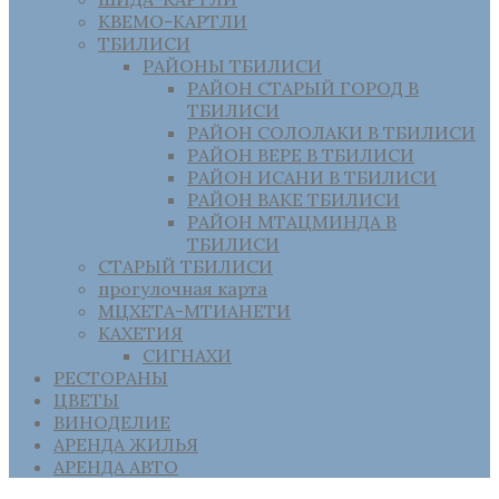
КВЕМО-КАРТЛИ
ТБИЛИСИ
РАЙОНЫ ТБИЛИСИ
РАЙОН СТАРЫЙ ГОРОД В
ТБИЛИСИ
РАЙОН СОЛОЛАКИ В ТБИЛИСИ
РАЙОН ВЕРЕ В ТБИЛИСИ
РАЙОН ИСАНИ В ТБИЛИСИ
РАЙОН ВАКЕ ТБИЛИСИ
РАЙОН МТАЦМИНДА В
ТБИЛИСИ
СТАРЫЙ ТБИЛИСИ
прогулочная карта
МЦХЕТА-МТИАНЕТИ
КАХЕТИЯ
СИГНАХИ
РЕСТОРАНЫ
ЦВЕТЫ
ВИНОДЕЛИЕ
АРЕНДА ЖИЛЬЯ
АРЕНДА АВТО