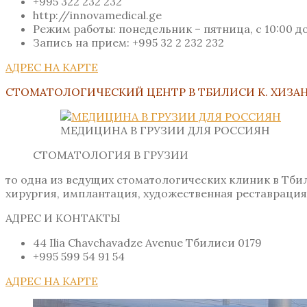
+995 322 232 232
http://innovamedical.ge
Режим работы: понедельник – пятница, с 10:00 до
Запись на прием: +995 32 2 232 232
АДРЕС НА КАРТЕ
СТОМАТОЛОГИЧЕСКИЙ ЦЕНТР В ТБИЛИСИ К. ХИЗ
МЕДИЦИНА В ГРУЗИИ ДЛЯ РОССИЯН
СТОМАТОЛОГИЯ В ГРУЗИИ
то одна из ведущих стоматологических клиник в Тб
хирургия, имплантация, художественная реставрация 
АДРЕС И КОНТАКТЫ
44 Ilia Chavchavadze Avenue Тбилиси 0179
+995 599 54 91 54
АДРЕС НА КАРТЕ