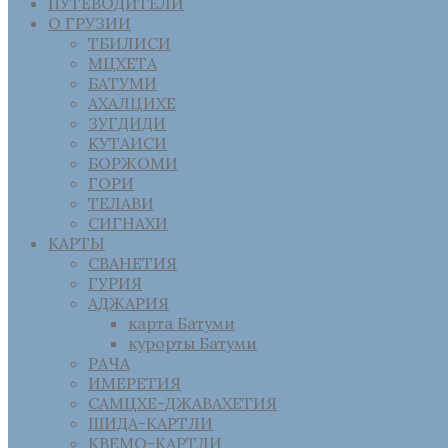
ПУТЕВОДИТЕЛИ
О ГРУЗИИ
ТБИЛИСИ
МЦХЕТА
БАТУМИ
АХАЛЦИХЕ
ЗУГДИДИ
КУТАИСИ
БОРЖОМИ
ГОРИ
ТЕЛАВИ
СИГНАХИ
КАРТЫ
СВАНЕТИЯ
ГУРИЯ
АДЖАРИЯ
карта Батуми
курорты Батуми
РАЧА
ИМЕРЕТИЯ
САМЦХЕ-ДЖАВАХЕТИЯ
ШИДА-КАРТЛИ
КВЕМО-КАРТЛИ