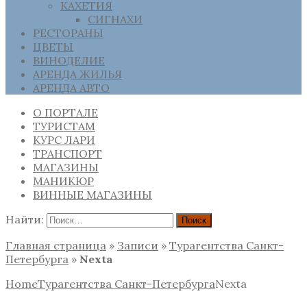
КАХЕТИЯ
СИГНАХИ
РЕСТОРАНЫ
ЦВЕТЫ
ВИНОДЕЛИЕ
АРЕНДА ЖИЛЬЯ
АРЕНДА АВТО
О ПОРТАЛЕ
ТУРИСТАМ
КУРС ЛАРИ
ТРАНСПОРТ
МАГАЗИНЫ
МАНИКЮР
ВИННЫЕ МАГАЗИНЫ
Найти:
Главная страница
»
Записи
»
Турагентства Санкт-
Петербурга
»
Nexta
Home
Турагентства Санкт-Петербурга
Nexta