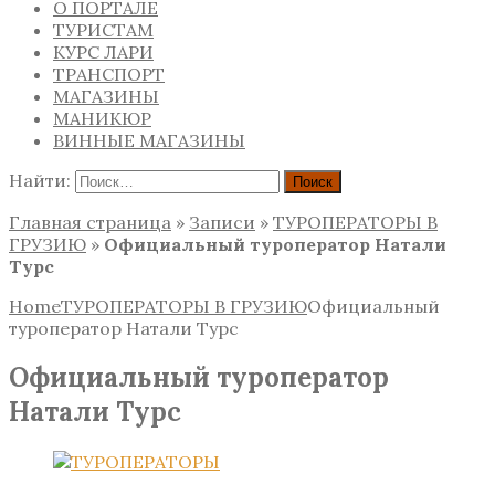
О ПОРТАЛЕ
ТУРИСТАМ
КУРС ЛАРИ
ТРАНСПОРТ
МАГАЗИНЫ
МАНИКЮР
ВИННЫЕ МАГАЗИНЫ
Найти:
Главная страница
»
Записи
»
ТУРОПЕРАТОРЫ В
ГРУЗИЮ
»
Официальный туроператор Натали
Турс
Home
ТУРОПЕРАТОРЫ В ГРУЗИЮ
Официальный
туроператор Натали Турс
Официальный туроператор
Натали Турс