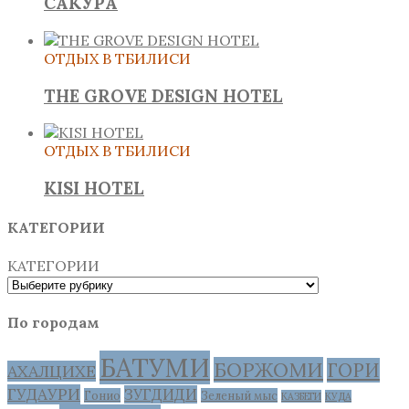
САКУРА
ОТДЫХ В ТБИЛИСИ
THE GROVE DESIGN HOTEL
ОТДЫХ В ТБИЛИСИ
KISI HOTEL
КАТЕГОРИИ
КАТЕГОРИИ
По городам
БАТУМИ
БОРЖОМИ
ГОРИ
АХАЛЦИХЕ
ГУДАУРИ
ЗУГДИДИ
Гонио
Зеленый мыс
КАЗБЕГИ
КУДА