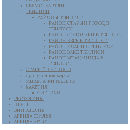
КВЕМО-КАРТЛИ
ТБИЛИСИ
РАЙОНЫ ТБИЛИСИ
РАЙОН СТАРЫЙ ГОРОД В
ТБИЛИСИ
РАЙОН СОЛОЛАКИ В ТБИЛИСИ
РАЙОН ВЕРЕ В ТБИЛИСИ
РАЙОН ИСАНИ В ТБИЛИСИ
РАЙОН ВАКЕ ТБИЛИСИ
РАЙОН МТАЦМИНДА В
ТБИЛИСИ
СТАРЫЙ ТБИЛИСИ
прогулочная карта
МЦХЕТА-МТИАНЕТИ
КАХЕТИЯ
СИГНАХИ
РЕСТОРАНЫ
ЦВЕТЫ
ВИНОДЕЛИЕ
АРЕНДА ЖИЛЬЯ
АРЕНДА АВТО