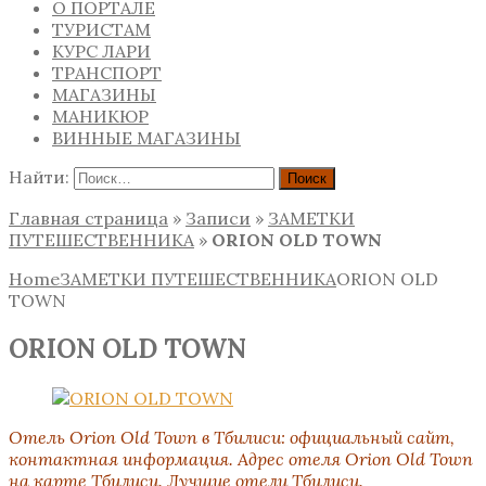
О ПОРТАЛЕ
ТУРИСТАМ
КУРС ЛАРИ
ТРАНСПОРТ
МАГАЗИНЫ
МАНИКЮР
ВИННЫЕ МАГАЗИНЫ
Найти:
Главная страница
»
Записи
»
ЗАМЕТКИ
ПУТЕШЕСТВЕННИКА
»
ORION OLD TOWN
Home
ЗАМЕТКИ ПУТЕШЕСТВЕННИКА
ORION OLD
TOWN
ORION OLD TOWN
Отель Orion Old Town
в Тбилиси: официальный сайт,
контактная информация. Адрес отеля Orion Old Town
на карте Тбилиси. Лучшие отели Тбилиси.