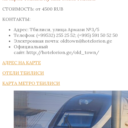
СТОИМОСТЬ: от 4500 RUB
КОНТАКТЫ:
Адрес: Тбилиси, улица Армази №3/5
Телефон: (+99532) 255 25 52; (+995) 591 50 52 50
Электронная почта: oldtown@hotelorion.ge
Официальный
сайт: http://hotelorion.ge/old_town/
АДРЕС НА КАРТЕ
ОТЕЛИ ТБИЛИСИ
КАРТА МЕТРО ТБИЛИСИ