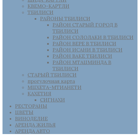
КВЕМО-КАРТЛИ
ТБИЛИСИ
РАЙОНЫ ТБИЛИСИ
РАЙОН СТАРЫЙ ГОРОД В
ТБИЛИСИ
РАЙОН СОЛОЛАКИ В ТБИЛИСИ
РАЙОН ВЕРЕ В ТБИЛИСИ
РАЙОН ИСАНИ В ТБИЛИСИ
РАЙОН ВАКЕ ТБИЛИСИ
РАЙОН МТАЦМИНДА В
ТБИЛИСИ
СТАРЫЙ ТБИЛИСИ
прогулочная карта
МЦХЕТА-МТИАНЕТИ
КАХЕТИЯ
СИГНАХИ
РЕСТОРАНЫ
ЦВЕТЫ
ВИНОДЕЛИЕ
АРЕНДА ЖИЛЬЯ
АРЕНДА АВТО