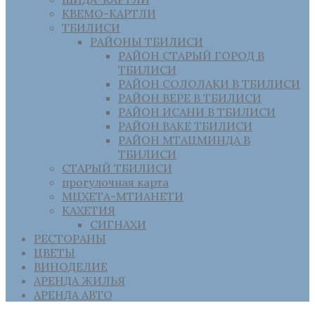
КВЕМО-КАРТЛИ
ТБИЛИСИ
РАЙОНЫ ТБИЛИСИ
РАЙОН СТАРЫЙ ГОРОД В
ТБИЛИСИ
РАЙОН СОЛОЛАКИ В ТБИЛИСИ
РАЙОН ВЕРЕ В ТБИЛИСИ
РАЙОН ИСАНИ В ТБИЛИСИ
РАЙОН ВАКЕ ТБИЛИСИ
РАЙОН МТАЦМИНДА В
ТБИЛИСИ
СТАРЫЙ ТБИЛИСИ
прогулочная карта
МЦХЕТА-МТИАНЕТИ
КАХЕТИЯ
СИГНАХИ
РЕСТОРАНЫ
ЦВЕТЫ
ВИНОДЕЛИЕ
АРЕНДА ЖИЛЬЯ
АРЕНДА АВТО