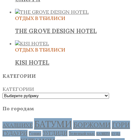
ОТДЫХ В ТБИЛИСИ
THE GROVE DESIGN HOTEL
ОТДЫХ В ТБИЛИСИ
KISI HOTEL
КАТЕГОРИИ
КАТЕГОРИИ
По городам
БАТУМИ
БОРЖОМИ
ГОРИ
АХАЛЦИХЕ
ГУДАУРИ
ЗУГДИДИ
Гонио
Зеленый мыс
КАЗБЕГИ
КУДА