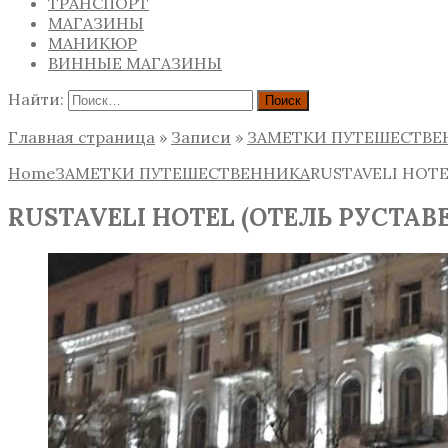
ТРАНСПОРТ
МАГАЗИНЫ
МАНИКЮР
ВИННЫЕ МАГАЗИНЫ
Найти:
Главная страница
»
Записи
»
ЗАМЕТКИ ПУТЕШЕСТВЕ
Home
ЗАМЕТКИ ПУТЕШЕСТВЕННИКА
RUSTAVELI HOT
RUSTAVELI HOTEL (ОТЕЛЬ РУСТАВ