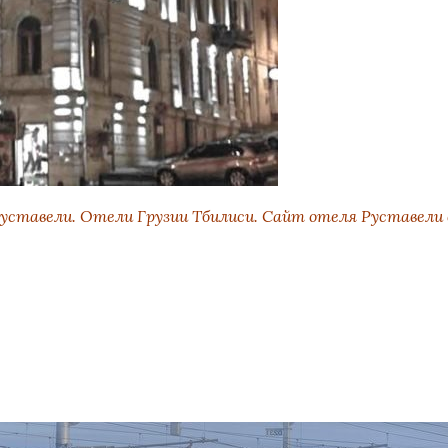
ставели. Отели Грузии Тбилиси. Сайт отеля Руставели в