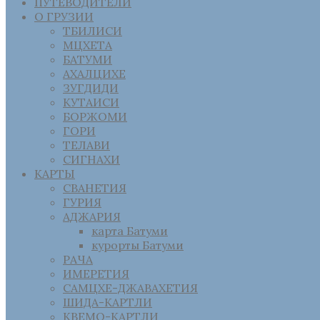
ПУТЕВОДИТЕЛИ
О ГРУЗИИ
ТБИЛИСИ
МЦХЕТА
БАТУМИ
АХАЛЦИХЕ
ЗУГДИДИ
КУТАИСИ
БОРЖОМИ
ГОРИ
ТЕЛАВИ
СИГНАХИ
КАРТЫ
СВАНЕТИЯ
ГУРИЯ
АДЖАРИЯ
карта Батуми
курорты Батуми
РАЧА
ИМЕРЕТИЯ
САМЦХЕ-ДЖАВАХЕТИЯ
ШИДА-КАРТЛИ
КВЕМО-КАРТЛИ