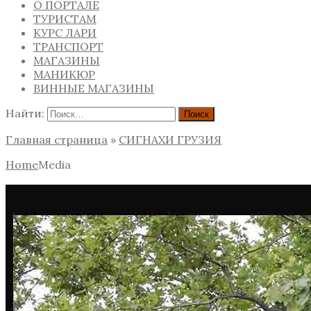
О ПОРТАЛЕ
ТУРИСТАМ
КУРС ЛАРИ
ТРАНСПОРТ
МАГАЗИНЫ
МАНИКЮР
ВИННЫЕ МАГАЗИНЫ
Найти:
Главная страница
»
СИГНАХИ ГРУЗИЯ
Home
Media