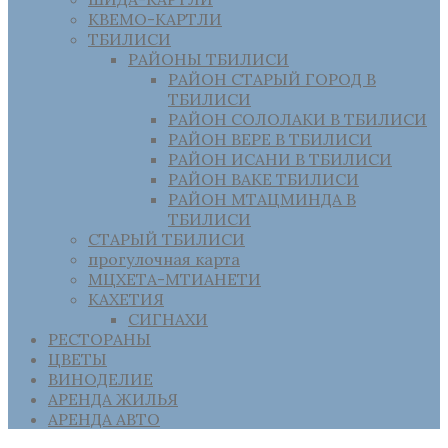
КВЕМО-КАРТЛИ
ТБИЛИСИ
РАЙОНЫ ТБИЛИСИ
РАЙОН СТАРЫЙ ГОРОД В
ТБИЛИСИ
РАЙОН СОЛОЛАКИ В ТБИЛИСИ
РАЙОН ВЕРЕ В ТБИЛИСИ
РАЙОН ИСАНИ В ТБИЛИСИ
РАЙОН ВАКЕ ТБИЛИСИ
РАЙОН МТАЦМИНДА В
ТБИЛИСИ
СТАРЫЙ ТБИЛИСИ
прогулочная карта
МЦХЕТА-МТИАНЕТИ
КАХЕТИЯ
СИГНАХИ
РЕСТОРАНЫ
ЦВЕТЫ
ВИНОДЕЛИЕ
АРЕНДА ЖИЛЬЯ
АРЕНДА АВТО