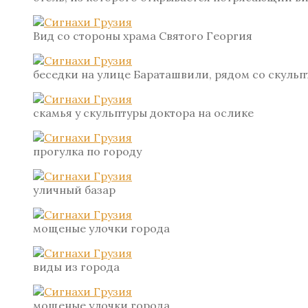
Вид со стороны храма Святого Георгия
беседки на улице Бараташвили, рядом со скульп
скамья у скульптуры доктора на ослике
прогулка по городу
уличный базар
мощеные улочки города
виды из города
мощеные улочки города