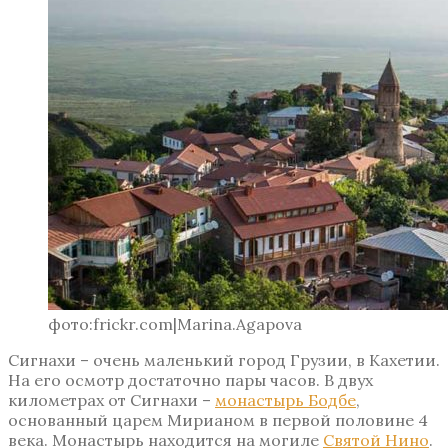
фото:frickr.com|Marina.Agapova
Сигнахи – очень маленький город Грузии, в Кахетии.
На его осмотр достаточно пары часов. В двух
километрах от Сигнахи –
монастырь Бодбе
,
основанный царем Мирианом в первой половине 4
века. Монастырь находится на могиле
Святой Нино
.