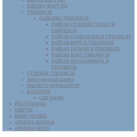
КВЕМО-КАРТЛИ
ТБИЛИСИ
РАЙОНЫ ТБИЛИСИ
РАЙОН СТАРЫЙ ГОРОД В
ТБИЛИСИ
РАЙОН СОЛОЛАКИ В ТБИЛИСИ
РАЙОН ВЕРЕ В ТБИЛИСИ
РАЙОН ИСАНИ В ТБИЛИСИ
РАЙОН ВАКЕ ТБИЛИСИ
РАЙОН МТАЦМИНДА В
ТБИЛИСИ
СТАРЫЙ ТБИЛИСИ
прогулочная карта
МЦХЕТА-МТИАНЕТИ
КАХЕТИЯ
СИГНАХИ
РЕСТОРАНЫ
ЦВЕТЫ
ВИНОДЕЛИЕ
АРЕНДА ЖИЛЬЯ
АРЕНДА АВТО