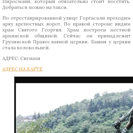
Пиросмани, который обязательно стоит посетить.
Добраться можно на такси.
По отреставрированной улице Горгасали проходим
арку крепостных ворот. По правой стороне видим
храм Святого Георгия. Храм построен местной
армянской общиной. Сейчас он принадлежит
Грузинской Православной церкви. Башня у церкви
стала колокольней.
АДРЕС: Сигнахи
АДРЕС НА КАРТЕ