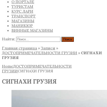
О ПОРТАЛЕ
ТУРИСТАМ
КУРС ЛАРИ
ТРАНСПОРТ
МАГАЗИНЫ
МАНИКЮР
ВИННЫЕ МАГАЗИНЫ
Найти:
Главная страница
»
Записи
»
ДОСТОПРИМЕЧАТЕЛЬНОСТИ ГРУЗИИ
»
СИГНАХИ
ГРУЗИЯ
Home
ДОСТОПРИМЕЧАТЕЛЬНОСТИ
ГРУЗИИ
СИГНАХИ ГРУЗИЯ
СИГНАХИ ГРУЗИЯ