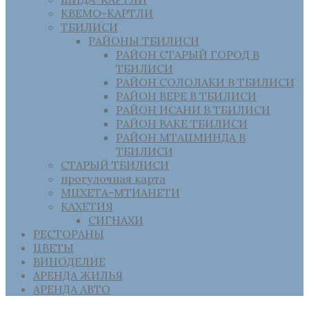
КВЕМО-КАРТЛИ
ТБИЛИСИ
РАЙОНЫ ТБИЛИСИ
РАЙОН СТАРЫЙ ГОРОД В
ТБИЛИСИ
РАЙОН СОЛОЛАКИ В ТБИЛИСИ
РАЙОН ВЕРЕ В ТБИЛИСИ
РАЙОН ИСАНИ В ТБИЛИСИ
РАЙОН ВАКЕ ТБИЛИСИ
РАЙОН МТАЦМИНДА В
ТБИЛИСИ
СТАРЫЙ ТБИЛИСИ
прогулочная карта
МЦХЕТА-МТИАНЕТИ
КАХЕТИЯ
СИГНАХИ
РЕСТОРАНЫ
ЦВЕТЫ
ВИНОДЕЛИЕ
АРЕНДА ЖИЛЬЯ
АРЕНДА АВТО