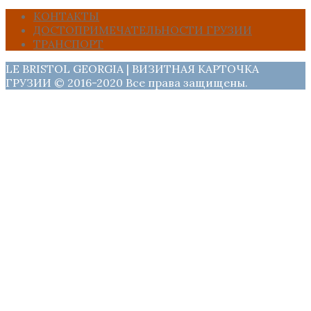
КОНТАКТЫ
ДОСТОПРИМЕЧАТЕЛЬНОСТИ ГРУЗИИ
ТРАНСПОРТ
LE BRISTOL GEORGIA | ВИЗИТНАЯ КАРТОЧКА
ГРУЗИИ © 2016-2020 Все права защищены.