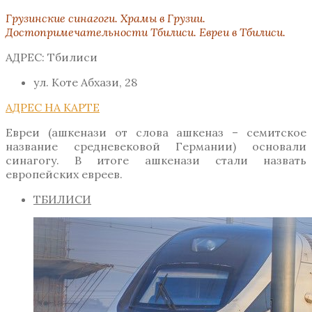
Грузинские синагоги. Храмы в Грузии.
Достопримечательности Тбилиси. Евреи в Тбилиси.
АДРЕС: Тбилиси
ул. Коте Абхази, 28
АДРЕС НА КАРТЕ
Евреи (ашкенази от слова ашкеназ – семитское
название средневековой Германии) основали
синагогу. В итоге ашкенази стали назвать
европейских евреев.
ТБИЛИСИ