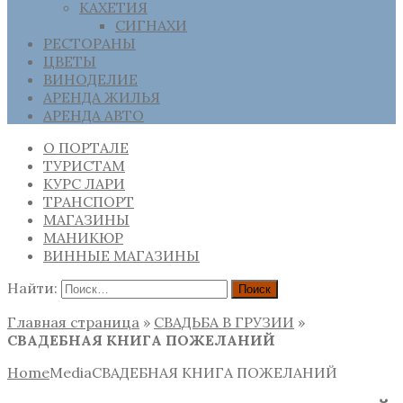
КАХЕТИЯ
СИГНАХИ
РЕСТОРАНЫ
ЦВЕТЫ
ВИНОДЕЛИЕ
АРЕНДА ЖИЛЬЯ
АРЕНДА АВТО
О ПОРТАЛЕ
ТУРИСТАМ
КУРС ЛАРИ
ТРАНСПОРТ
МАГАЗИНЫ
МАНИКЮР
ВИННЫЕ МАГАЗИНЫ
Найти:
Главная страница
»
СВАДЬБА В ГРУЗИИ
»
СВАДЕБНАЯ КНИГА ПОЖЕЛАНИЙ
Home
Media
СВАДЕБНАЯ КНИГА ПОЖЕЛАНИЙ