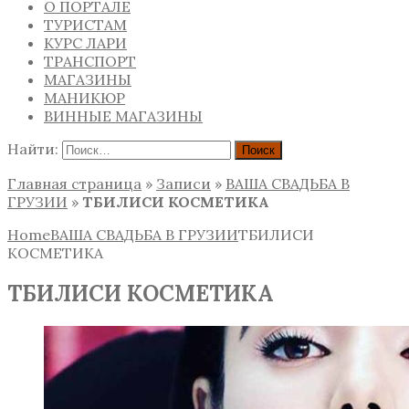
О ПОРТАЛЕ
ТУРИСТАМ
КУРС ЛАРИ
ТРАНСПОРТ
МАГАЗИНЫ
МАНИКЮР
ВИННЫЕ МАГАЗИНЫ
Найти:
Главная страница
»
Записи
»
ВАША СВАДЬБА В
ГРУЗИИ
»
ТБИЛИСИ КОСМЕТИКА
Home
ВАША СВАДЬБА В ГРУЗИИ
ТБИЛИСИ
КОСМЕТИКА
ТБИЛИСИ КОСМЕТИКА