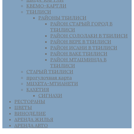
КВЕМО-КАРТЛИ
ТБИЛИСИ
РАЙОНЫ ТБИЛИСИ
РАЙОН СТАРЫЙ ГОРОД В
ТБИЛИСИ
РАЙОН СОЛОЛАКИ В ТБИЛИСИ
РАЙОН ВЕРЕ В ТБИЛИСИ
РАЙОН ИСАНИ В ТБИЛИСИ
РАЙОН ВАКЕ ТБИЛИСИ
РАЙОН МТАЦМИНДА В
ТБИЛИСИ
СТАРЫЙ ТБИЛИСИ
прогулочная карта
МЦХЕТА-МТИАНЕТИ
КАХЕТИЯ
СИГНАХИ
РЕСТОРАНЫ
ЦВЕТЫ
ВИНОДЕЛИЕ
АРЕНДА ЖИЛЬЯ
АРЕНДА АВТО