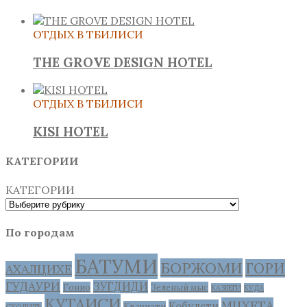
ОТДЫХ В ТБИЛИСИ
THE GROVE DESIGN HOTEL
ОТДЫХ В ТБИЛИСИ
KISI HOTEL
КАТЕГОРИИ
КАТЕГОРИИ
По городам
БАТУМИ
БОРЖОМИ
ГОРИ
АХАЛЦИХЕ
ГУДАУРИ
ЗУГДИДИ
Гонио
Зеленый мыс
КАЗБЕГИ
КУДА
КУТАИСИ
МЦХЕТА
Кобулети
Квариати