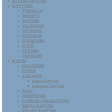
ПУТЕВОДИТЕЛИ
О ГРУЗИИ
ТБИЛИСИ
МЦХЕТА
БАТУМИ
АХАЛЦИХЕ
ЗУГДИДИ
КУТАИСИ
БОРЖОМИ
ГОРИ
ТЕЛАВИ
СИГНАХИ
КАРТЫ
СВАНЕТИЯ
ГУРИЯ
АДЖАРИЯ
карта Батуми
курорты Батуми
РАЧА
ИМЕРЕТИЯ
САМЦХЕ-ДЖАВАХЕТИЯ
ШИДА-КАРТЛИ
КВЕМО-КАРТЛИ