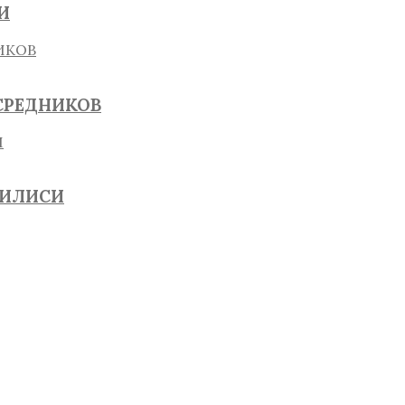
И
СРЕДНИКОВ
БИЛИСИ