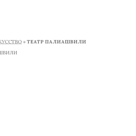
СКУССТВО
»
ТЕАТР ПАЛИАШВИЛИ
АШВИЛИ