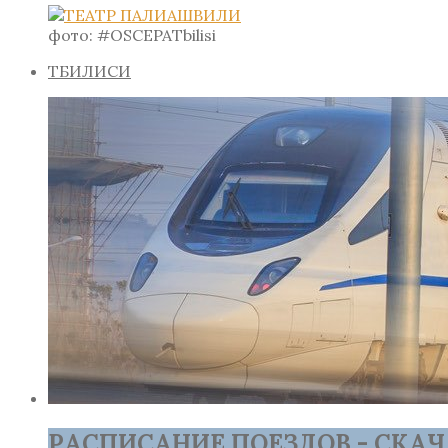
фото: #OSCEPATbilisi
ТБИЛИСИ
РАСПИСАНИЕ ПОЕЗДОВ - СКАЧ