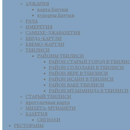
АДЖАРИЯ
карта Батуми
курорты Батуми
РАЧА
ИМЕРЕТИЯ
САМЦХЕ-ДЖАВАХЕТИЯ
ШИДА-КАРТЛИ
КВЕМО-КАРТЛИ
ТБИЛИСИ
РАЙОНЫ ТБИЛИСИ
РАЙОН СТАРЫЙ ГОРОД В ТБИЛИ
РАЙОН СОЛОЛАКИ В ТБИЛИСИ
РАЙОН ВЕРЕ В ТБИЛИСИ
РАЙОН ИСАНИ В ТБИЛИСИ
РАЙОН ВАКЕ ТБИЛИСИ
РАЙОН МТАЦМИНДА В ТБИЛИСИ
СТАРЫЙ ТБИЛИСИ
прогулочная карта
МЦХЕТА-МТИАНЕТИ
КАХЕТИЯ
СИГНАХИ
РЕСТОРАНЫ