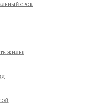
ТЕЛЬНЫЙ СРОК
ЯТЬ ЖИЛЬЕ
ОД
СОЙ