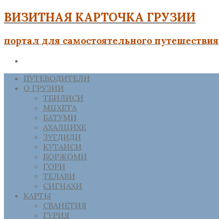
ВИЗИТНАЯ КАРТОЧКА ГРУЗИИ
портал для самостоятельного путешествия 
ПУТЕВОДИТЕЛИ
О ГРУЗИИ
ТБИЛИСИ
МЦХЕТА
БАТУМИ
АХАЛЦИХЕ
ЗУГДИДИ
КУТАИСИ
БОРЖОМИ
ГОРИ
ТЕЛАВИ
СИГНАХИ
КАРТЫ
СВАНЕТИЯ
ГУРИЯ