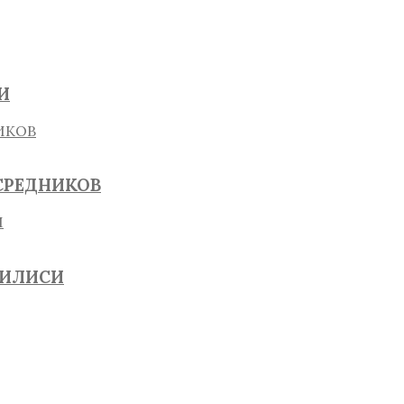
И
СРЕДНИКОВ
БИЛИСИ