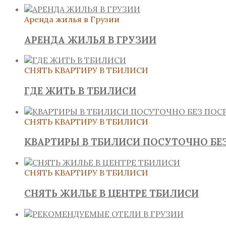
Аренда жилья в Грузии
АРЕНДА ЖИЛЬЯ В ГРУЗИИ
СНЯТЬ КВАРТИРУ В ТБИЛИСИ
ГДЕ ЖИТЬ В ТБИЛИСИ
СНЯТЬ КВАРТИРУ В ТБИЛИСИ
КВАРТИРЫ В ТБИЛИСИ ПОСУТОЧНО БЕ
СНЯТЬ КВАРТИРУ В ТБИЛИСИ
СНЯТЬ ЖИЛЬЕ В ЦЕНТРЕ ТБИЛИСИ