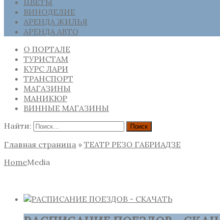
ЦВЕТЫ
ВИНОДЕЛИЕ
АРЕНДА ЖИЛЬЯ
АРЕНДА АВТО
О ПОРТАЛЕ
ТУРИСТАМ
КУРС ЛАРИ
ТРАНСПОРТ
МАГАЗИНЫ
МАНИКЮР
ВИННЫЕ МАГАЗИНЫ
Найти:
Главная страница
»
ТЕАТР РЕЗО ГАБРИАДЗЕ
Home
Media