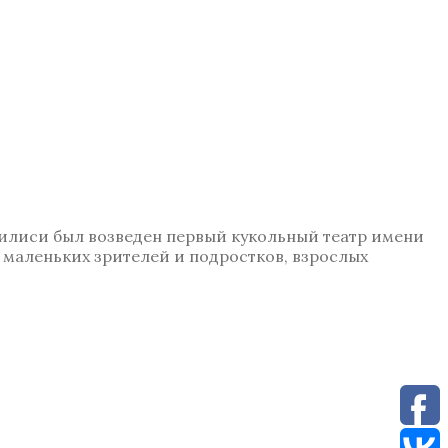
Тбилиси был возведен первый кукольный театр имени
у маленьких зрителей и подростков, взрослых