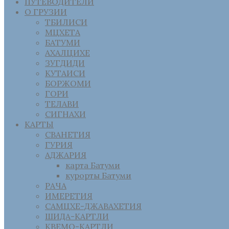
ПУТЕВОДИТЕЛИ
О ГРУЗИИ
ТБИЛИСИ
МЦХЕТА
БАТУМИ
АХАЛЦИХЕ
ЗУГДИДИ
КУТАИСИ
БОРЖОМИ
ГОРИ
ТЕЛАВИ
СИГНАХИ
КАРТЫ
СВАНЕТИЯ
ГУРИЯ
АДЖАРИЯ
карта Батуми
курорты Батуми
РАЧА
ИМЕРЕТИЯ
САМЦХЕ-ДЖАВАХЕТИЯ
ШИДА-КАРТЛИ
КВЕМО-КАРТЛИ