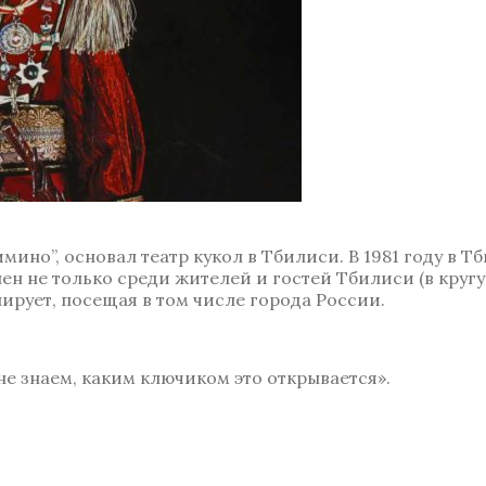
мино”, основал театр кукол в Тбилиси. В 1981 году в 
ен не только среди жителей и гостей Тбилиси (в круг
лирует, посещая в том числе города России.
е знаем, каким ключиком это открывается».