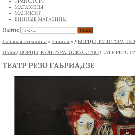
ТРАНСПОРТ
МАГАЗИНЫ
МАНИКЮР
ВИННЫЕ МАГАЗИНЫ
Найти:
Главная страница
»
Записи
»
ДВОРЦЫ, КУЛЬТУРА, И
Home
ДВОРЦЫ, КУЛЬТУРА, ИСКУССТВО
ТЕАТР РЕЗО Г
ТЕАТР РЕЗО ГАБРИАДЗЕ