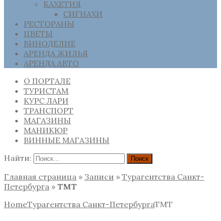
КАХЕТИЯ
СИГНАХИ
РЕСТОРАНЫ
ЦВЕТЫ
ВИНОДЕЛИЕ
АРЕНДА ЖИЛЬЯ
АРЕНДА АВТО
О ПОРТАЛЕ
ТУРИСТАМ
КУРС ЛАРИ
ТРАНСПОРТ
МАГАЗИНЫ
МАНИКЮР
ВИННЫЕ МАГАЗИНЫ
Найти:
Главная страница
»
Записи
»
Турагентства Санкт-
Петербурга
»
ТМТ
Home
Турагентства Санкт-Петербурга
ТМТ