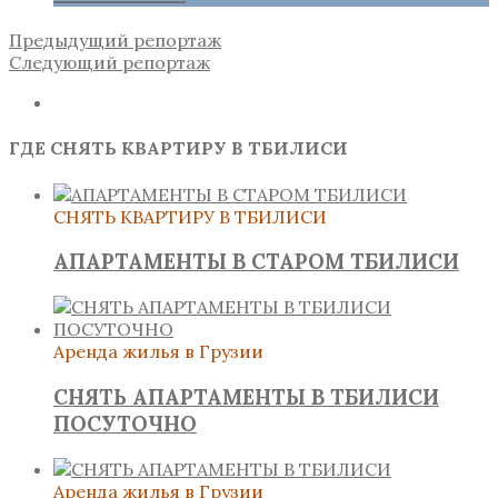
Предыдущий репортаж
Следующий репортаж
ГДЕ СНЯТЬ КВАРТИРУ В ТБИЛИСИ
СНЯТЬ КВАРТИРУ В ТБИЛИСИ
АПАРТАМЕНТЫ В СТАРОМ ТБИЛИСИ
Аренда жилья в Грузии
СНЯТЬ АПАРТАМЕНТЫ В ТБИЛИСИ
ПОСУТОЧНО
Аренда жилья в Грузии