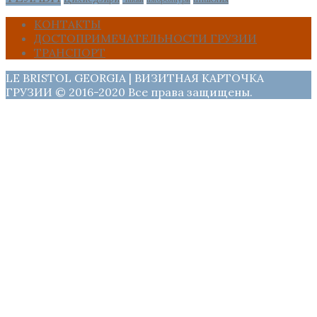
КОНТАКТЫ
ДОСТОПРИМЕЧАТЕЛЬНОСТИ ГРУЗИИ
ТРАНСПОРТ
LE BRISTOL GEORGIA | ВИЗИТНАЯ КАРТОЧКА
ГРУЗИИ © 2016-2020 Все права защищены.