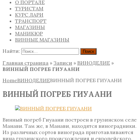
О ПОРТАЛЕ
ТУРИСТАМ
КУРС ЛАРИ
ТРАНСПОРТ
МАГАЗИНЫ
МАНИКЮР
ВИННЫЕ МАГАЗИНЫ
Найти:
Главная страница
»
Записи
»
ВИНОДЕЛИЕ
»
ВИННЫЙ ПОГРЕБ ГИУААНИ
Home
ВИНОДЕЛИЕ
ВИННЫЙ ПОГРЕБ ГИУААНИ
ВИННЫЙ ПОГРЕБ ГИУААНИ
Винный погреб Гиуаани построен в грузинском селе
Манави. Там же, в Манави, находятся виноградники.
Из различных сортов винограда приготавливаются
вина грузинского происхождения и европейского.