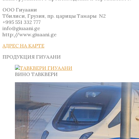
ООО Гиуаани
Тбилиси, Грузия, пр. царицы Тамары N2
+995 551 332 777
info@giuaani.ge
http://www.giuaani.ge
АДРЕС НА КАРТЕ
ПРОДУКЦИЯ ГИУААНИ
ВИНО ТАВКВЕРИ