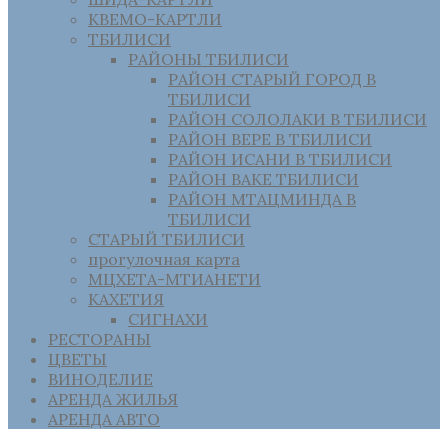
КВЕМО-КАРТЛИ
ТБИЛИСИ
РАЙОНЫ ТБИЛИСИ
РАЙОН СТАРЫЙ ГОРОД В
ТБИЛИСИ
РАЙОН СОЛОЛАКИ В ТБИЛИСИ
РАЙОН ВЕРЕ В ТБИЛИСИ
РАЙОН ИСАНИ В ТБИЛИСИ
РАЙОН ВАКЕ ТБИЛИСИ
РАЙОН МТАЦМИНДА В
ТБИЛИСИ
СТАРЫЙ ТБИЛИСИ
прогулочная карта
МЦХЕТА-МТИАНЕТИ
КАХЕТИЯ
СИГНАХИ
РЕСТОРАНЫ
ЦВЕТЫ
ВИНОДЕЛИЕ
АРЕНДА ЖИЛЬЯ
АРЕНДА АВТО